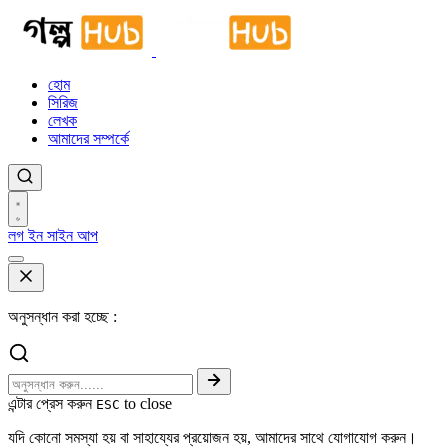
হোম
সিরিজ
লেখক
আমাদের সম্পর্কে
লগ ইন
সাইন আপ
অনুসন্ধান করা হচ্ছে :
এন্টার প্রেস করুন
to close
ESC
যদি কোনো সমস্যা হয় বা সাহায্যের প্রয়োজন হয়, আমাদের সাথে যোগাযোগ করুন।