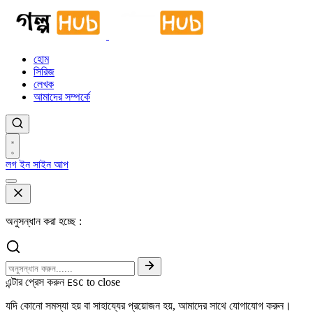
হোম
সিরিজ
লেখক
আমাদের সম্পর্কে
লগ ইন
সাইন আপ
অনুসন্ধান করা হচ্ছে :
এন্টার প্রেস করুন
to close
ESC
যদি কোনো সমস্যা হয় বা সাহায্যের প্রয়োজন হয়, আমাদের সাথে যোগাযোগ করুন।