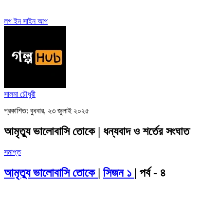
লগ ইন
সাইন আপ
সালমা চৌধুরী
প্রকাশিত: বুধবার, ২৩ জুলাই ২০২৫
আমৃত্যু ভালোবাসি তোকে | ধন্যবাদ ও শর্তের সংঘাত
সমাপ্ত
আমৃত্যু ভালোবাসি তোকে
|
সিজন ১
| পর্ব - ৪