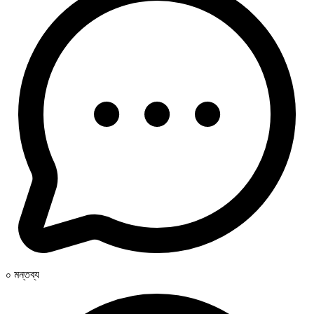
০ মন্তব্য