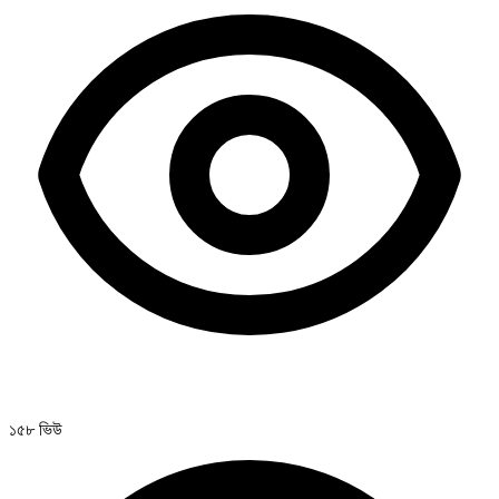
১৫৮ ভিউ