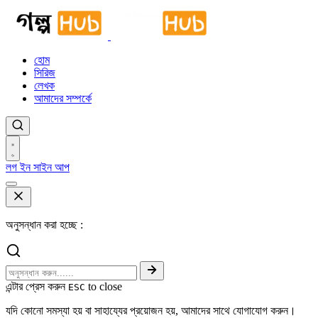
হোম
সিরিজ
লেখক
আমাদের সম্পর্কে
লগ ইন
সাইন আপ
অনুসন্ধান করা হচ্ছে :
এন্টার প্রেস করুন
to close
ESC
যদি কোনো সমস্যা হয় বা সাহায্যের প্রয়োজন হয়, আমাদের সাথে যোগাযোগ করুন।