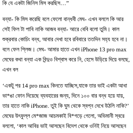
কি যে একটা জিনিস মিস করছিস…”
বন্যা- কি মিস করেছি বলে ফেলো বান্ধবী মেঘ- এখন বললে কি আর
সেই ফিল টা পাবি নাকি আজব বন্যা- আরে বেবি বলো তুমি। কাল
শুক্রবার কোচিং বন্ধ, আবার দেখা হবে রবিবারে ততদিন সহ্য হবে না।
বলে ফেল প্লিজ। মেঘ- আমার হাতে এখন iPhone 13 pro max
মেঘের কথা বন্যা এক বিন্দুও বিশ্বাস করে নি, হেসে উড়িয়ে দিয়ে বলছে,
এখন বল
‘একটু পর 14 pro max কিনতে যাচ্ছিস,যাকে তার ভাই একটা আধা
ভা*ঙা ফোন দিয়েছে ব্যবহারের জন্য, দিনে ১০০ বার বন্ধ হয়ে যায়,
তার হাতে নাকি iPhone. তুই কি ঘুম থেকে স্বপ্ন দেখে উঠলি নাকি?’
মেঘের উৎফুল্ল মে*জাজ আচমকাই বি*গড়ে গেলো, অভিমানী স্বরে
বললো, ‘কাল আবির ভাই আসছেন বিদেশ থেকে ওনিই নিয়ে আসছেন