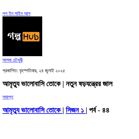
লগ ইন
সাইন আপ
সালমা চৌধুরী
প্রকাশিত: বৃহস্পতিবার, ২৪ জুলাই ২০২৫
আমৃত্যু ভালোবাসি তোকে | নতুন ষড়যন্ত্রের জাল
সমাপ্ত
আমৃত্যু ভালোবাসি তোকে
|
সিজন ১
| পর্ব - ৪৪