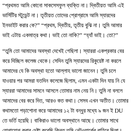
“প্রথমত আমি কোনো সাকসেসফুল ব্যক্তি না। দ্বিতীয়ত আমি এই
ভার্সিটির স্টুডেন্ট না। তৃতীয়ত তোদের প্রোগ্রামে আমি স্যারদের
ইনভাইট করার কে?” “প্রথম, দ্বিতীয়, তৃতীয় বুঝি না। তুমি আমার
ভাই এটায় একমাত্র কথা। ভাই তো নাকি?” “হ্যাঁ ভাই। তো?”
“তুমি তো আমাদের অবস্থা দেখেই গেছিলা। স্যাররা একপ্রকার বের
করে দিচ্ছিল কলেজ থেকে। সেদিন তুমি স্যারদের রিকুয়েষ্ট না করলে
আমাদের যে কি অবস্থা হতো আল্লাহ ভালো জানেন। তুমি চলে
যাওয়ার পর আমরা যতদিন কলেজে ছিলাম, এমন একটা দিন যায় নি যে
স্যাররা আমাদের সামনে আসলে তোমার নাম নেয় নি। তুমি না বললে
আমাদের বের করে দিত, আরও কত কথা। সেসব এখন অতীত। তোমার
কথামতো পড়াশোনা করে আমাদের ১২ টা বন্ধুর মধ্যে ৯ জন ই DU
তে ভর্তি হয়েছি। বাকিরাও ভালো অবস্থানে আছে। তোমার সাথে
যোগাযোগ করার চেষ্টা করেছি কিন্তু তুমি নেটওয়ার্কের বাহিরে ছিলা।