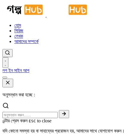
হোম
সিরিজ
লেখক
আমাদের সম্পর্কে
লগ ইন
সাইন আপ
অনুসন্ধান করা হচ্ছে :
এন্টার প্রেস করুন
to close
ESC
যদি কোনো সমস্যা হয় বা সাহায্যের প্রয়োজন হয়, আমাদের সাথে যোগাযোগ করুন।