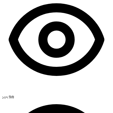
১৩৭ ভিউ