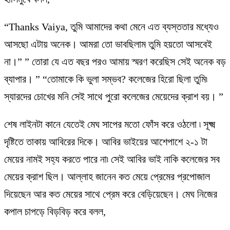
“Thanks Vaiya, তুমি আমাদের কথা মেনে এত ব্যস্ততার মধ্যেও
আসছো এটায় অনেক। আমরা তো ভাবছিলাম তুমি হয়তো আসবেই
না।” ” তোরা যে এত বছর পরও আমায় স্মরণ করেছিস সেই অনেক বড়
ব্যাপার। ” “তোমাকে কি ভুলা সম্ভব? কলেজের হিরো ছিলা তুমি৷
স্যারদের চোখের মনি সেই সাথে পুরো কলেজের মেয়েদের ক্রাশ বয়। ”
শেষ লাইনটা কানে যেতেই মেঘ সাপের মতো ফোঁস করে ওঠলো ৷ সূক্ষ্ম
দৃষ্টিতে তাকায় আবিরের দিকে। আবির ভাইয়ের আশেপাশে ২-১ টা
মেয়ের নামই সহ্য করতে পারে না৷ সেই আবির ভাই নাকি কলেজের সব
মেয়ের ক্রাশ ছিল। আল্লাহ জানেন কত মেয়ে প্রেমের প্রপোজাল
দিয়েছেন আর কত মেয়ের সাথে প্রেম করে বেড়িয়েছেন। মেঘ নিজের
কপাল চাপড়ে বিড়বিড় করে বলল,