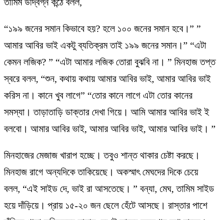
তামিম উদ্বিগ্ন কন্ঠে বলল,
“১৯৯ জনের সমান কিভাবে হয়? হলে ১০০ জনের সমান হবে।” ”
আমার আবির ভাই একটু ব্যতিক্রম তাই ১৯৯ জনের সমান।” “এটা
কেমন লজিক? ” “এটা আমার লজিক তোরা বুঝবি না। ” মিনহাজ তপ্ত
স্বরে বলল, “শুন, কথায় কথায় আমার আবির ভাই, আমার আবির ভাই
করিস না। কানে খুব লাগে” “তোর কানে লাগে এটা তোর কানের
সমস্যা। তাড়াতাড়ি ডাক্তার দেখা গিয়ে। আমি আমার আবির ভাই ই
বলবো। আমার আবির ভাই, আমার আবির ভাই, আমার আবির ভাই। ”
মিনহাজের মেজাজ খারাপ হচ্ছে। তবুও শান্ত থাকার চেষ্টা করছে।
মিনহাজ রাগে অন্যদিকে তাকিয়েছে। অকস্মাৎ মেঘদের দিকে চেয়ে
বলল, “এই সাইড দে, ভাই রা আসতেছে। ” বন্যা, মেঘ, তামিম সাইড
হয়ে দাঁড়িয়ে। প্রায় ১৫-২০ জন ছেলে হেঁটে আসছে। রাস্তার পাশে