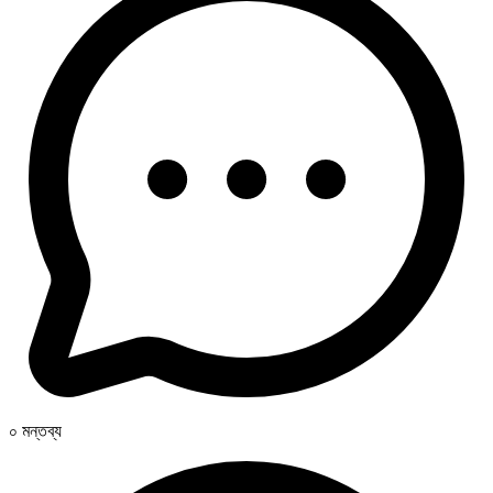
০ মন্তব্য