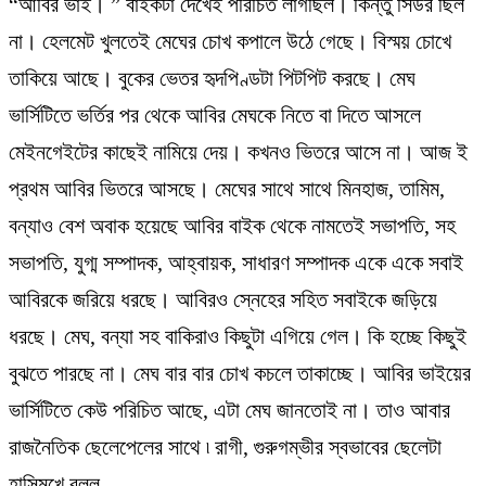
“আবির ভাই। ” বাইকটা দেখেই পরিচিত লাগছিল। কিন্তু সিউর ছিল
না। হেলমেট খুলতেই মেঘের চোখ কপালে উঠে গেছে। বিস্ময় চোখে
তাকিয়ে আছে। বুকের ভেতর হৃদপিণ্ডটা পিটপিট করছে। মেঘ
ভার্সিটিতে ভর্তির পর থেকে আবির মেঘকে নিতে বা দিতে আসলে
মেইনগেইটের কাছেই নামিয়ে দেয়। কখনও ভিতরে আসে না। আজ ই
প্রথম আবির ভিতরে আসছে। মেঘের সাথে সাথে মিনহাজ, তামিম,
বন্যাও বেশ অবাক হয়েছে আবির বাইক থেকে নামতেই সভাপতি, সহ
সভাপতি, যুগ্ম সম্পাদক, আহ্বায়ক, সাধারণ সম্পাদক একে একে সবাই
আবিরকে জরিয়ে ধরছে। আবিরও স্নেহের সহিত সবাইকে জড়িয়ে
ধরছে। মেঘ, বন্যা সহ বাকিরাও কিছুটা এগিয়ে গেল। কি হচ্ছে কিছুই
বুঝতে পারছে না। মেঘ বার বার চোখ কচলে তাকাচ্ছে। আবির ভাইয়ের
ভার্সিটিতে কেউ পরিচিত আছে, এটা মেঘ জানতোই না। তাও আবার
রাজনৈতিক ছেলেপেলের সাথে ৷ রাগী, গুরুগম্ভীর স্বভাবের ছেলেটা
হাসিমুখে বলল,