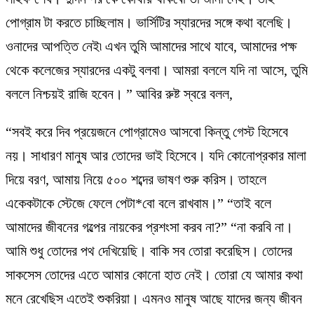
পোগ্রাম টা করতে চাচ্ছিলাম। ভার্সিটির স্যারদের সঙ্গে কথা বলেছি।
ওনাদের আপত্তি নেই৷ এখন তুমি আমাদের সাথে যাবে, আমাদের পক্ষ
থেকে কলেজের স্যারদের একটু বলবা। আমরা বললে যদি না আসে, তুমি
বললে নিশ্চয়ই রাজি হবেন। ” আবির রুষ্ট স্বরে বলল,
“সবই করে দিব প্রয়েজনে পোগ্রামেও আসবো কিন্তু গেস্ট হিসেবে
নয়। সাধারণ মানুষ আর তোদের ভাই হিসেবে। যদি কোনোপ্রকার মালা
দিয়ে বরণ, আমায় নিয়ে ৫০০ শব্দের ভাষণ শুরু করিস। তাহলে
একেকটাকে স্টেজে ফেলে পেটা*বো বলে রাখবাম।” “তাই বলে
আমাদের জীবনের গল্পের নায়কের প্রশংসা করব না?” “না করবি না।
আমি শুধু তোদের পথ দেখিয়েছি। বাকি সব তোরা করেছিস। তোদের
সাকসেস তোদের এতে আমার কোনো হাত নেই। তোরা যে আমার কথা
মনে রেখেছিস এতেই শুকরিয়া। এমনও মানুষ আছে যাদের জন্য জীবন