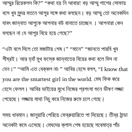
আম্মুর রিয়েকশন কি?” “কথা হয় নি আবার! বড় আম্মু পাশের সোফায়
বসে খুব সুন্দর মতনে আপুর সঙ্গে কথা বলছেন। বড় আম্মু তো অনেকদিন
যাবৎ জান্নাত আপুকে আপনার বউ বানাতে চাচ্ছেন । আপনারা কেন
বলছেন না যে আপুর বিয়ে হয়ে গেছে?”
“এটা বলে দিলে তো মজাটায় শেষ।” “মানে” “জানতে পারবি খুব
শীঘ্রই। আর হ্যাঁ মুখ ফস্কে জান্নাতের বিয়ের কথা বলে দিস না
যেন।” “আমি এত বেক্কল না৷ ” আবির হেসে বলল, “I know that
you are the smartest girl in the world. মেঘ ফিক করে
হেসে ফেলল। আবির ভাইয়ের মুখে নিজের প্রশংসা শুনে ভীষণ লজ্জা
পেয়েছে। লজ্জায় মাথা নিচু করে নিজের রুমে চলে গেছে।
সময় ধাবমান। জানুয়ারি পেরিয়ে ফেব্রুয়ারিতে পা দিয়েছে। তীব্র ঠান্ডা
অনেকটা কমে এসেছে। মেঘদের ক্লাস শেষ হয়েছে সবেমাত্র পাঁচ