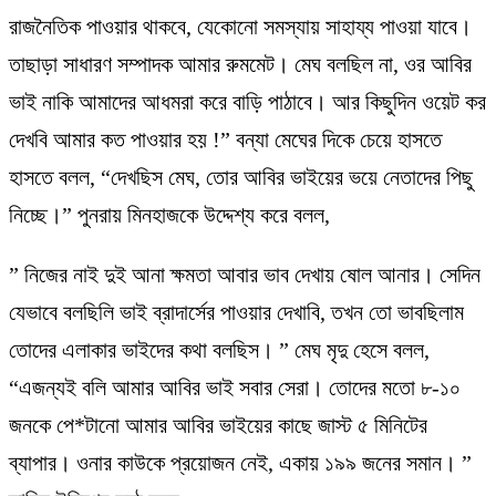
রাজনৈতিক পাওয়ার থাকবে, যেকোনো সমস্যায় সাহায্য পাওয়া যাবে।
তাছাড়া সাধারণ সম্পাদক আমার রুমমেট। মেঘ বলছিল না, ওর আবির
ভাই নাকি আমাদের আধমরা করে বাড়ি পাঠাবে। আর কিছুদিন ওয়েট কর
দেখবি আমার কত পাওয়ার হয় !” বন্যা মেঘের দিকে চেয়ে হাসতে
হাসতে বলল, “দেখছিস মেঘ, তোর আবির ভাইয়ের ভয়ে নেতাদের পিছু
নিচ্ছে।” পুনরায় মিনহাজকে উদ্দেশ্য করে বলল,
” নিজের নাই দুই আনা ক্ষমতা আবার ভাব দেখায় ষোল আনার। সেদিন
যেভাবে বলছিলি ভাই ব্রাদার্সের পাওয়ার দেখাবি, তখন তো ভাবছিলাম
তোদের এলাকার ভাইদের কথা বলছিস। ” মেঘ মৃদু হেসে বলল,
“এজন্যই বলি আমার আবির ভাই সবার সেরা। তোদের মতো ৮-১০
জনকে পে*টানো আমার আবির ভাইয়ের কাছে জাস্ট ৫ মিনিটের
ব্যাপার। ওনার কাউকে প্রয়োজন নেই, একায় ১৯৯ জনের সমান। ”