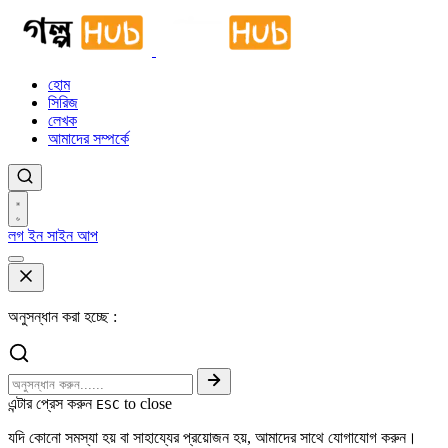
হোম
সিরিজ
লেখক
আমাদের সম্পর্কে
লগ ইন
সাইন আপ
অনুসন্ধান করা হচ্ছে :
এন্টার প্রেস করুন
to close
ESC
যদি কোনো সমস্যা হয় বা সাহায্যের প্রয়োজন হয়, আমাদের সাথে যোগাযোগ করুন।