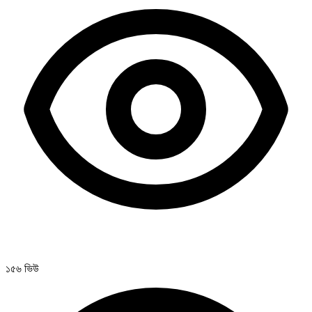
১৫৬ ভিউ