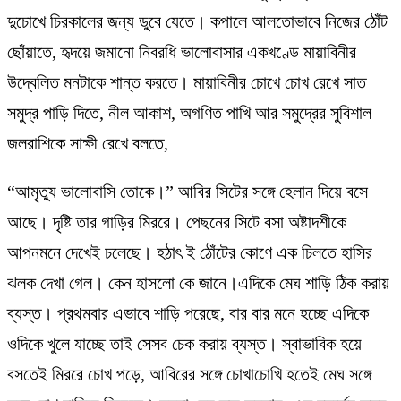
দুচোখে চিরকালের জন্য ডুবে যেতে। কপালে আলতোভাবে নিজের ঠোঁট
ছোঁয়াতে, হৃদয়ে জমানো নিবরধি ভালোবাসার একখণ্ডে মায়াবিনীর
উদ্বেলিত মনটাকে শান্ত করতে। মায়াবিনীর চোখে চোখ রেখে সাত
সমুদ্র পাড়ি দিতে, নীল আকাশ, অগণিত পাখি আর সমুদ্রের সুবিশাল
জলরাশিকে সাক্ষী রেখে বলতে,
“আমৃত্যু ভালোবাসি তোকে।” আবির সিটের সঙ্গে হেলান দিয়ে বসে
আছে। দৃষ্টি তার গাড়ির মিররে। পেছনের সিটে বসা অষ্টাদশীকে
আপনমনে দেখেই চলেছে। হঠাৎ ই ঠোঁটের কোণে এক চিলতে হাসির
ঝলক দেখা গেল। কেন হাসলো কে জানে।এদিকে মেঘ শাড়ি ঠিক করায়
ব্যস্ত। প্রথমবার এভাবে শাড়ি পরেছে, বার বার মনে হচ্ছে এদিকে
ওদিকে খুলে যাচ্ছে তাই সেসব চেক করায় ব্যস্ত। স্বাভাবিক হয়ে
বসতেই মিররে চোখ পড়ে, আবিরের সঙ্গে চোখাচোখি হতেই মেঘ সঙ্গে