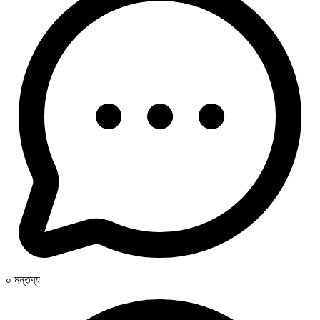
০ মন্তব্য