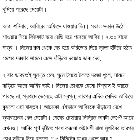
ঘুমিয়ে পরেছে মেয়েটা।
আজ শনিবার, আবিরের অফিসে যাওয়ার দিন। সকাল সকাল উঠে
শাওয়ার নিয়ে ফিটফাট হয়ে রেডি হয়ে পরেছে আবির। ৭.৩০ বাজে
মাত্র । নিজের রুম থেকে বের হয়ে করিডোর দিয়ে দ্রুত হাঁটছে হঠাৎ
মেঘের দরজার সামনে এসে দাঁড়িয়ে দরজায় ডাক দেয়,
২ বার ডাকতেই ঘুমন্ত মেঘ, ঘুমে টলতে টলতে দরজা খুলে, সামনে
দাড়িয়ে আছে আবির ভাই। নিজের চোখকে যেনো বিশ্বাস ই করতে
পারছে না, প্রথমে ভেবেছে এটা স্বপ্ন, তারপর এদিক সেদিক তাকিয়ে
বুঝলো এটা বাস্তব। আচমকা এইভাবে আবিরকে দাঁড়ানো দেখে
ভ্যাবাচেকা খেল মেয়েটা। মেঘের চেহারায় নিদ্রিত ভাবটা লেপ্টে আছে
এখনও। আবির পূর্ণ দৃষ্টিতে পরখ করলো অষ্টাদশী রাঙা মুখবিবর তারপর
চোখ সরিয়ে নিয়ে বললো, ” ৫ মিনিটের মধ্যে খেতে আয় ”