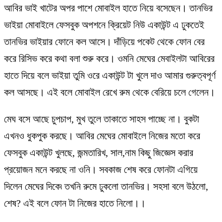
আবির ভাই খাটের অপর পাশে মোবাইল হাতে নিয়ে বসেছেন। তানভির
ভাইয়া মোবাইলে ফেসবুক অপশনে ক্রিয়েট নিউ একাউন্ট এ ঢুকতেই
তানভির ভাইয়ার ফোনে কল আসে। দাঁড়িয়ে পকেট থেকে ফোন বের
করে রিসিভ করে কথা বলা শুরু করে। ওমনি মেঘের মেবাইলটা আবিরের
হাতে দিয়ে বলে ভাইয়া তুমি ওরে একাউন্ট টা খুলে দাও আমার গুরুত্বপূর্ণ
কল আসছে। এই বলে মোবাইল রেখে রুম থেকে বেরিয়ে চলে গেলেন।
মেঘ বসে আছে চুপচাপ, মুখ তুলে তাকাতে সাহস পাচ্ছে না। বুকটা
এখনও ধুকপুক করছে। আবির মেঘের মোবাইলে নিজের মতো করে
ফেসবুক একাউন্ট খুলছে, জন্মতারিখ, সাল,নাম কিছু জিজ্ঞেস করার
প্রয়োজন মনে করছে না ওনি। সবকাজ শেষ করে ফোনটা এগিয়ে
দিলেন মেঘের দিকে৷ তখনি রুমে ঢুকলো তানভির। সহসা বলে উঠলো,
শেষ? এই বলে ফোন টা নিজের হাতে নিলো।।