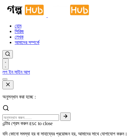
হোম
সিরিজ
লেখক
আমাদের সম্পর্কে
লগ ইন
সাইন আপ
অনুসন্ধান করা হচ্ছে :
এন্টার প্রেস করুন
to close
ESC
যদি কোনো সমস্যা হয় বা সাহায্যের প্রয়োজন হয়, আমাদের সাথে যোগাযোগ করুন।