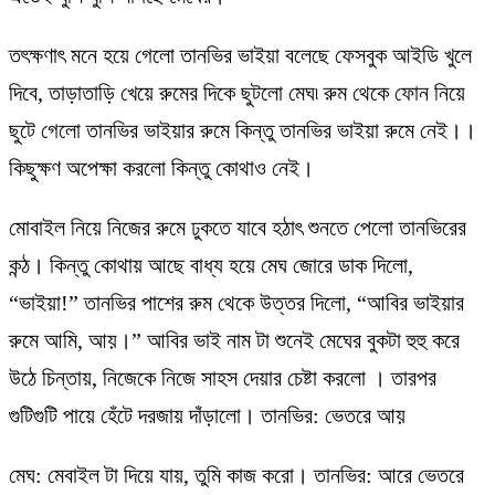
তৎক্ষণাৎ মনে হয়ে গেলো তানভির ভাইয়া বলেছে ফেসবুক আইডি খুলে
দিবে, তাড়াতাড়ি খেয়ে রুমের দিকে ছুটলো মেঘ৷ রুম থেকে ফোন নিয়ে
ছুটে গেলো তানভির ভাইয়ার রুমে কিন্তু তানভির ভাইয়া রুমে নেই।।
কিছুক্ষণ অপেক্ষা করলো কিন্তু কোথাও নেই।
মোবাইল নিয়ে নিজের রুমে ঢুকতে যাবে হঠাৎ শুনতে পেলো তানভিরের
কন্ঠ। কিন্তু কোথায় আছে বাধ্য হয়ে মেঘ জোরে ডাক দিলো,
“ভাইয়া!” তানভির পাশের রুম থেকে উত্তর দিলো, “আবির ভাইয়ার
রুমে আমি, আয়।” আবির ভাই নাম টা শুনেই মেঘের বুকটা হুহু করে
উঠে চিন্তায়, নিজেকে নিজে সাহস দেয়ার চেষ্টা করলো । তারপর
গুটিগুটি পায়ে হেঁটে দরজায় দাঁড়ালো। তানভির: ভেতরে আয়
মেঘ: মেবাইল টা দিয়ে যায়, তুমি কাজ করো। তানভির: আরে ভেতরে