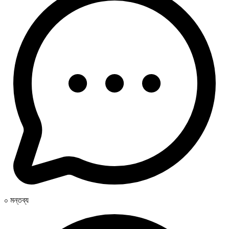
০ মন্তব্য