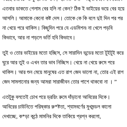
এতবার ডাকতে গেলাম বের হলি না কেন? ঠিক ই ভাইয়ের ভয়ে বের হয়ে
আসলি। আমাকে কেনো কষ্ট দেস। তোকে কে কি বলে দুই দিন পর পর
না খেয়ে পরে থাকিস। কিছুদিন পরে যে এডমিশন৷ না খেলে পড়বি
কিভাবে, আর না পড়লে ভর্তি হবি কিভাবে।
তুই ও তোর ভাইয়ের মতো হচ্ছিস, সে সারাদিন ভন্ডের মতো টুইটুই করে
ঘুরে আর তুই ও এখন তার ভাব নিচ্ছিস। খেয়ে না খেয়ে রুমে পরে
থাকিস। আর শুন মেয়ে মানুষের এত রাগ জেদ ভালো না, তোর এই রাগ
জেদ সামলানোর জন্য আমরা সারাজীবন তোর পাশে থাকবো না । ”
এতটুকু বলতেই চোখ পরে ড্রয়িং রুমে দাঁড়ানো আবিরের দিকে।
আবিরের চাউনিতে পরিষ্কার রু*ষ্টতা, শ্যামবর্ণের মুখমন্ডল কালো
দেখাচ্ছে, ক*ড়া কন্ঠে মামনির দিকে তাকিয়ে প্রশ্ন করলো,