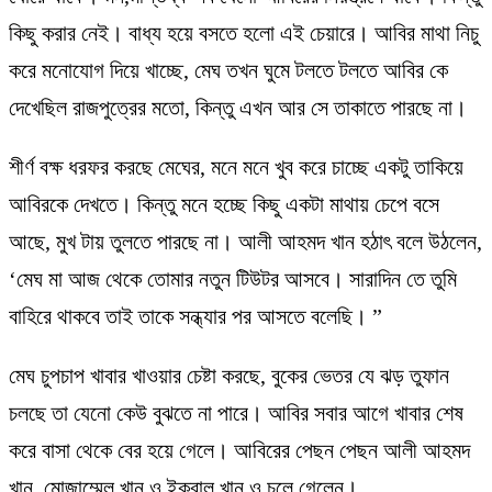
কিছু করার নেই। বাধ্য হয়ে বসতে হলো এই চেয়ারে। আবির মাথা নিচু
করে মনোযোগ দিয়ে খাচ্ছে, মেঘ তখন ঘুমে টলতে টলতে আবির কে
দেখেছিল রাজপুত্রের মতো, কিন্তু এখন আর সে তাকাতে পারছে না।
শীর্ণ বক্ষ ধরফর করছে মেঘের, মনে মনে খুব করে চাচ্ছে একটু তাকিয়ে
আবিরকে দেখতে। কিন্তু মনে হচ্ছে কিছু একটা মাথায় চেপে বসে
আছে, মুখ টায় তুলতে পারছে না। আলী আহমদ খান হঠাৎ বলে উঠলেন,
‘মেঘ মা আজ থেকে তোমার নতুন টিউটর আসবে। সারাদিন তে তুমি
বাহিরে থাকবে তাই তাকে সন্ধ্যার পর আসতে বলেছি। ”
মেঘ চুপচাপ খাবার খাওয়ার চেষ্টা করছে, বুকের ভেতর যে ঝড় তুফান
চলছে তা যেনো কেউ বুঝতে না পারে। আবির সবার আগে খাবার শেষ
করে বাসা থেকে বের হয়ে গেলে। আবিরের পেছন পেছন আলী আহমদ
খান, মোজাম্মেল খান ও ইকবাল খান ও চলে গেলেন।