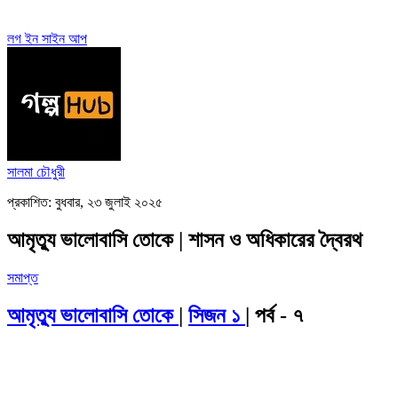
লগ ইন
সাইন আপ
সালমা চৌধুরী
প্রকাশিত: বুধবার, ২৩ জুলাই ২০২৫
আমৃত্যু ভালোবাসি তোকে | শাসন ও অধিকারের দ্বৈরথ
সমাপ্ত
আমৃত্যু ভালোবাসি তোকে
|
সিজন ১
| পর্ব - ৭