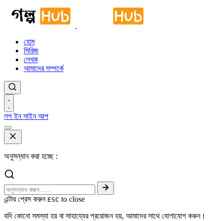
হোম
সিরিজ
লেখক
আমাদের সম্পর্কে
লগ ইন
সাইন আপ
অনুসন্ধান করা হচ্ছে :
এন্টার প্রেস করুন
to close
ESC
যদি কোনো সমস্যা হয় বা সাহায্যের প্রয়োজন হয়, আমাদের সাথে যোগাযোগ করুন।