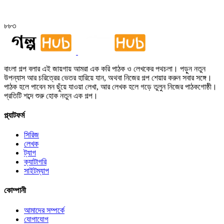
৮৮৩
বাংলা গল্প বলার এই জায়গায় আমরা এক করি পাঠক ও লেখকের পথচলা। পড়ুন নতুন
উপন্যাস আর চরিত্রের ভেতর হারিয়ে যান, অথবা নিজের গল্প শেয়ার করুন সবার সঙ্গে।
পাঠক হলে পাবেন মন ছুঁয়ে যাওয়া লেখা, আর লেখক হলে গড়ে তুলুন নিজের পাঠকগোষ্ঠী।
প্রতিটি শব্দে শুরু হোক নতুন এক গল্প।
প্ল্যাটফর্ম
সিরিজ
লেখক
ট্যাগ
ক্যাটাগরি
সাইটম্যাপ
কোম্পানী
আমাদের সম্পর্কে
যোগাযোগ