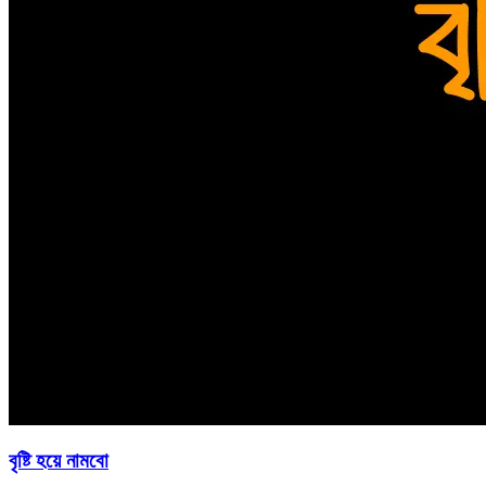
বৃষ্টি হয়ে নামবো