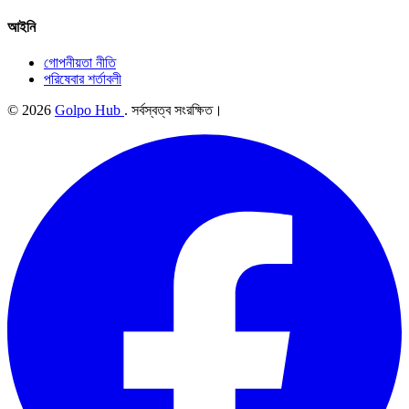
আইনি
গোপনীয়তা নীতি
পরিষেবার শর্তাবলী
© 2026
Golpo Hub
. সর্বস্বত্ব সংরক্ষিত।