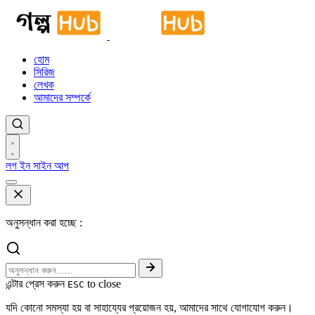
হোম
সিরিজ
লেখক
আমাদের সম্পর্কে
লগ ইন
সাইন আপ
অনুসন্ধান করা হচ্ছে :
এন্টার প্রেস করুন
to close
ESC
যদি কোনো সমস্যা হয় বা সাহায্যের প্রয়োজন হয়, আমাদের সাথে যোগাযোগ করুন।