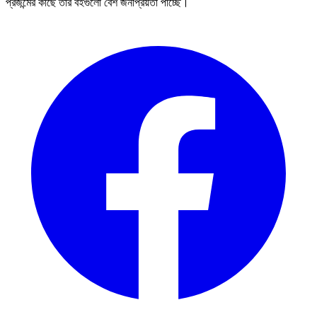
প্রজন্মের কাছে তাঁর বইগুলো বেশ জনপ্রিয়তা পাচ্ছে।