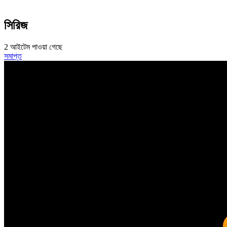
সিরিজ
2 আইটেম পাওয়া গেছে
সমাপ্ত