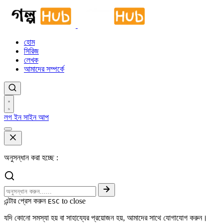
হোম
সিরিজ
লেখক
আমাদের সম্পর্কে
লগ ইন
সাইন আপ
অনুসন্ধান করা হচ্ছে :
এন্টার প্রেস করুন
to close
ESC
যদি কোনো সমস্যা হয় বা সাহায্যের প্রয়োজন হয়, আমাদের সাথে যোগাযোগ করুন।