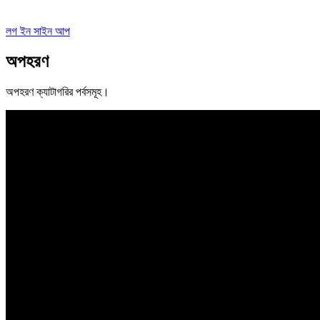
লগ ইন
সাইন আপ
অপহরণ
অপহরণ
ক্যাটাগরির পর্বসমূহ।