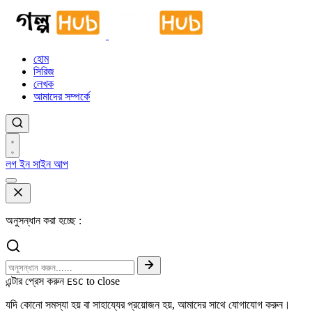
হোম
সিরিজ
লেখক
আমাদের সম্পর্কে
লগ ইন
সাইন আপ
অনুসন্ধান করা হচ্ছে :
এন্টার প্রেস করুন
to close
ESC
যদি কোনো সমস্যা হয় বা সাহায্যের প্রয়োজন হয়, আমাদের সাথে যোগাযোগ করুন।