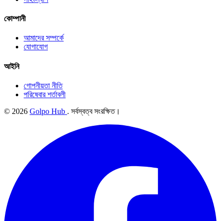
কোম্পানী
আমাদের সম্পর্কে
যোগাযোগ
আইনি
গোপনীয়তা নীতি
পরিষেবার শর্তাবলী
© 2026
Golpo Hub
. সর্বস্বত্ব সংরক্ষিত।