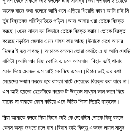
পুলিশ কেনো?বিহান ভাই বললেন এটা সামান্য।ওরা গতকাল ই তোকে
অনেক বাজে কথা বলেছে আমি শুনে এড়িয়ে গিয়েছি কারণ আমি চাই নি
তুই বিব্রতকর পরিস্থিতিতে পড়িস।আজ আবার ওরা তোকে বিরক্ত
করছে।ওদের সাহস হয় কিভাবে তোকে বিরক্ত করার।তোকে বিরক্ত
করেছে নড়াইল জেলায় এমন সাহস কার আছে।উনাকে দেখে আমার
নিজের ই ভয় লাগছে। আমাকে বললেন তোরা কোচিং এ যা আমি দেখছি
বাকিটা।আমি আর রিয়া কোচিং এ চলে আসলাম।বিহান ভাই থানায়
ফোন দিয়ে একজন এস আই কে নিয়ে এলেন।বিহান ভাই এর কথা
মেয়েদের সম্মান করতে হবে রাস্তা ঘাটে মেয়েদের বিরক্ত করা যাবে না।
এস আই হয়তো ছেলেটাকে কয়েক টা উত্তম মাধ্যম ভাল ভাবে দিয়ে
তাদের মা বাবাকে ফোন করিয়ে এনে উচিত শিক্ষা দিয়েই ছাড়লেন।
রিয়া আমাকে বলছে দিয়া বিহান ভাই কে দেখেছিস তোকে কিছু বললে
কেমন অন্য জগতে চলে যান।বিহান ভাই কিন্তু একজন লয়াল মানুষ