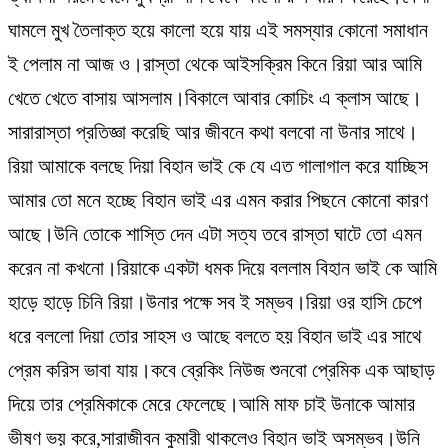
ঘামলে মুখ তৈলাক্ত হয়ে কালো হয়ে যায় এই সমস্যার কোনো সমাধান
ই পেলাম না আজ ও।রাস্তা থেকে আইসক্রিম কিনে রিয়া আর আমি
খেতে খেতে বাসায় আসলাম।বিকালে আবার কোচিং এ ক্লাস আছে।
সারারাস্তা প্রতিজ্ঞা করেছি আর জীবনে কথা বলবো না উনার সাথে।
রিয়া আমাকে বলছে দিয়া বিহান ভাই কে যে এত গালাগাল করে যাচ্ছিস
আমার তো মনে হচ্ছে বিহান ভাই এর এমন করার পিছনে কোনো কারণ
আছে।উনি তোকে শাস্তি দেন এটা সত্য তবে রাস্তা ঘাটে তো এমন
করেন না কখনো।রিয়াকে একটা ধমক দিয়ে বললাম বিহান ভাই কে আমি
হাড়ে হাড়ে চিনি রিয়া।উনার পক্ষে সব ই সম্ভব।রিয়া ওর হাসি চেপে
ধরে বললো দিয়া তোর সাহস ও আছে বলতে হয় বিহান ভাই এর সাথে
প্রেম করিস ভাবা যায়।কবে ব্রেকিং নিউজ শুনবো প্রেমিক এক আছাড়
দিয়ে তার প্রেমিকাকে মেরে ফেলেছে।আমি মাফ চাই উনাকে আমার
ভীষণ ভয় করে,সারাজীবন কুমারী থাকলেও বিহান ভাই অসম্ভব।উনি