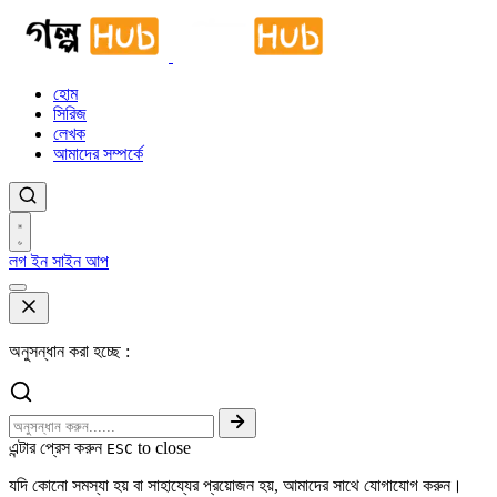
হোম
সিরিজ
লেখক
আমাদের সম্পর্কে
লগ ইন
সাইন আপ
অনুসন্ধান করা হচ্ছে :
এন্টার প্রেস করুন
to close
ESC
যদি কোনো সমস্যা হয় বা সাহায্যের প্রয়োজন হয়, আমাদের সাথে যোগাযোগ করুন।