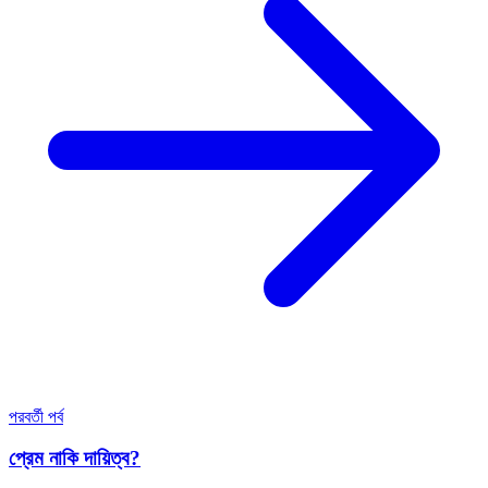
পরবর্তী পর্ব
প্রেম নাকি দায়িত্ব?