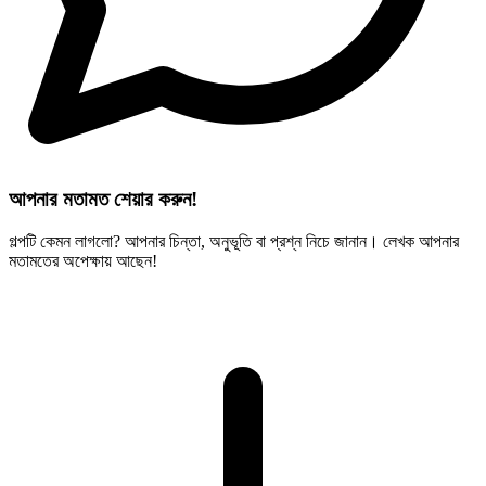
আপনার মতামত শেয়ার করুন!
গল্পটি কেমন লাগলো? আপনার চিন্তা, অনুভূতি বা প্রশ্ন নিচে জানান। লেখক আপনার
মতামতের অপেক্ষায় আছেন!