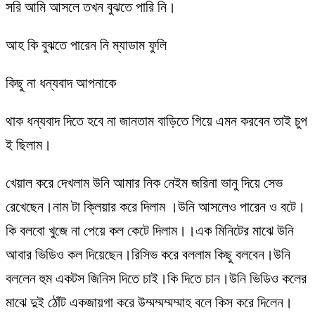
সরি আমি আসলে তখন বুঝতে পারি নি।
আহ কি বুঝতে পারেন নি ম্যাডাম ফুলি
কিছু না ধন্যবাদ আপনাকে
থাক ধন্যবাদ দিতে হবে না জানতাম বাড়িতে গিয়ে এমন করবেন তাই চুপ
ই ছিলাম।
খেয়াল করে দেখলাম উনি আমার নিক নেইম জরিনা ভানু দিয়ে সেভ
রেখেছেন।নাম টা ক্লিয়ার করে দিলাম ।উনি আসলেও পারেন ও বটে।
কি বলবো খুজে না পেয়ে কল কেটে দিলাম।।এক মিনিটের মাঝে উনি
আবার ভিডিও কল দিয়েছেন।রিসিভ করে বললাম কিছু বলবেন।উনি
বললেন হুম একটস জিনিস দিতে চাই।কি দিতে চান।উনি ভিডিও কলের
মাঝে দুই ঠোঁট একজায়গা করে উম্মম্মম্মম্মাহ বলে কিস করে দিলেন।