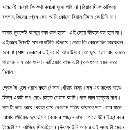
সামনেই এলেই কি কথা বলবো খুজে পাই না।রিয়ার দিকে তাকিয়ে
বললাম,কিসের প্রেম ফেম আমি কোনো বিহান টিহান কে চিনি না।
বাসায় ঢুকতেই আম্মুর বকা শুরু হলো।এই মেয়ে জীবনে বড় হবে না।
এইভাবে টমেটো সস লাগাইলি কিভাবে।তোর কি কোনোদিন আক্কেল
হবে না।সাদা ড্রেসের এই রং কি আর উঠবে।আম্মুকে তো আর বলতে
পারলাম নাহ তার গুনবান ভাতিজার কাজ এটা।বকাগুলো হজম করে
নিলাম।
ড্রেস টা খুলে ওয়াশ রুমে গেলাম ধোঁয়ার জন্য।সস এর দাগের মাঝে
ভিন্ন একটা দাগ দেখে চমকে গেলাম আমি।গাড় লাল রক্তের দাগ।
দাগ টা ভাল ভাবে খেয়াল করে দেখলাম সত্যি রক্তের দাগ।তার মানে
আমার পিরিয়ড হয়েছিলো।জামার পেছনে দাগ লাগাতে উনি ইচ্ছা করে
টমেটো সস লাগিয়ে দিয়েছিলেন।উফফ উনি আমার এই সময় টা জেনে