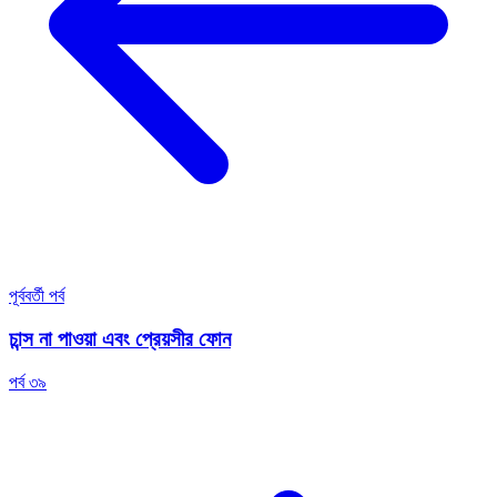
পূর্ববর্তী পর্ব
চান্স না পাওয়া এবং প্রেয়সীর ফোন
পর্ব ৩৯