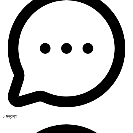
০ মন্তব্য