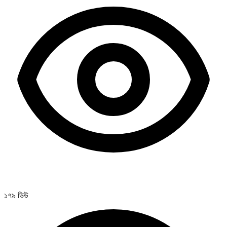
১৭৯ ভিউ