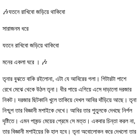
🎶যতনে রাখিবো জড়িয়ে থাকিবো
সারাজনম ধরে
যতনে রাখিবো জড়িয়ে থাকিবো
মনের একলা ঘরে । 🎶
তৃনার বুঝতে বাকি রইলোনা, এটা যে আবিরের গলা। গিটারটা পাশে
রেখে মেঝে থেকে উঠল তৃনা। ধীর পায়ে এগিয়ে এসে দাড়ালো দরজার
নিকট। দরজার ছিটকানি খুলে তাকিয়ে দেখল আবির দাঁড়িয়ে আছে। তৃনা
নিশ্চুপ তার বিজ্ঞানী মশাইকে দেখে। আবির তার পুতুলকে দেখছে নির্পল
দৃষ্টিতে। এমন পাষন্ড মেয়ের প্রেমে সে মত্ত। একবার চিন্তা করল না,
তার বিজ্ঞানী মশাইয়ের কি হাল হবে। তৃনা অবোলোকন করে দেখলো তার