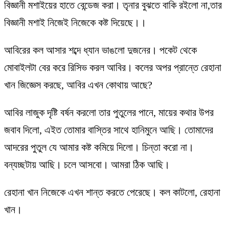
বিজ্ঞানী মশাইয়ের হাতে বেন্ডেজ করা। তৃনার বুঝতে বাকি রইলো না,তার
বিজ্ঞানী মশাই নিজেই নিজেকে কষ্ট দিয়েছে।।
আবিরের কল আসার শব্দে ধ্যান ভাঙলো দুজনের। পকেট থেকে
মোবাইলটা বের করে রিসিভ করল আবির। কলের অপর প্রান্তে রেহানা
খান জিজ্ঞেস করছে, আবির এখন কোথায় আছে?
আবির লাজুক দৃষ্টি বর্ষন করলো তার পুতুলের পানে, মায়ের কথার উপর
জবাব দিলো, এইত তোমার বাস্তির সাথে হানিমুনে আছি। তোমাদের
আদরের পুতুল যে আমার কষ্ট কমিয়ে দিলো। চিন্তা করো না।
বন্যচ্ছটায় আছি। চলে আসবো। আমরা ঠিক আছি।
রেহানা খান নিজেকে এখন শান্ত করতে পেরেছে। কল কাটলো, রেহানা
খান।