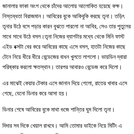
জানালার ফাকা অংশ থেকে চাঁদের আলোয় আলোকিত হয়েছে কক্ষ।
নিস্তব্ধতা বিরাজমান। আবিরের বুকে আকিবুকি করছে তৃনা। তড়িৎ
তৃনার উঠে বসে পড়ার কারন বুঝতে পারলো না আবির, সেও তার পুতুলের
সাথে সাথে উঠে বসল।তৃনা নিজের ব্যাগটার মধ্যে থেকে মিনি ফাস্ট
এইড বক্সটা বের করে আবিরের কাছে এসে বসল, হাতটা নিজের কাছে
টেনে নিয়ে ধীরে ধীরে বেন্ডেজের বাধন খুলতে লাগলো। ভায়ডিন দ্বারা
পরিষ্কার করলো ক্ষতস্থান। তারপর আবারও বেন্ডেজ করে দিলো।
এর মাঝেই কেয়ার টেকার এসে জানান দিয়ে গেলো, রাতের খাবার এসে
গেছে, যেনো ডিনার করে আসা হয়।
ডিনার শেষে আবিরের বুকে মাথা গুজে শান্তির ঘুম দিলো তৃনা।
দিদার সব দিকে খেয়াল রাখবে। আমি তোমার ভাইকে নিয়ে মিটিং এ