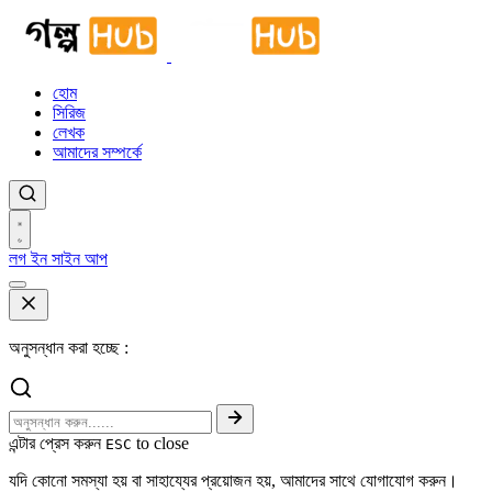
হোম
সিরিজ
লেখক
আমাদের সম্পর্কে
লগ ইন
সাইন আপ
অনুসন্ধান করা হচ্ছে :
এন্টার প্রেস করুন
to close
ESC
যদি কোনো সমস্যা হয় বা সাহায্যের প্রয়োজন হয়, আমাদের সাথে যোগাযোগ করুন।