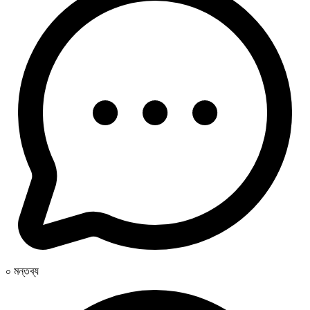
০ মন্তব্য