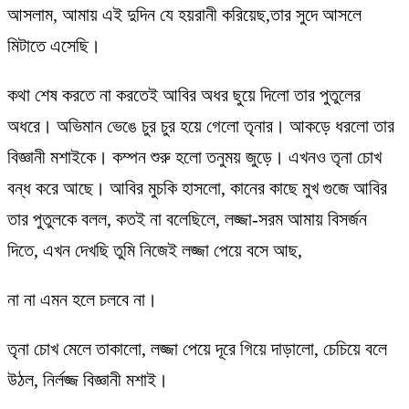
আসলাম, আমায় এই দুদিন যে হয়রানী করিয়েছ,তার সুদে আসলে
মিটাতে এসেছি।
কথা শেষ করতে না করতেই আবির অধর ছুয়ে দিলো তার পুতুলের
অধরে। অভিমান ভেঙে চুর চুর হয়ে গেলো তৃনার। আকড়ে ধরলো তার
বিজ্ঞানী মশাইকে। কম্পন শুরু হলো তনুময় জুড়ে। এখনও তৃনা চোখ
বন্ধ করে আছে। আবির মুচকি হাসলো, কানের কাছে মুখ গুজে আবির
তার পুতুলকে বলল, কতই না বলেছিলে, লজ্জা-সরম আমায় বিসর্জন
দিতে, এখন দেখছি তুমি নিজেই লজ্জা পেয়ে বসে আছ,
না না এমন হলে চলবে না।
তৃনা চোখ মেলে তাকালো, লজ্জা পেয়ে দূরে গিয়ে দাড়ালো, চেচিয়ে বলে
উঠল, নির্লজ্জ বিজ্ঞানী মশাই।