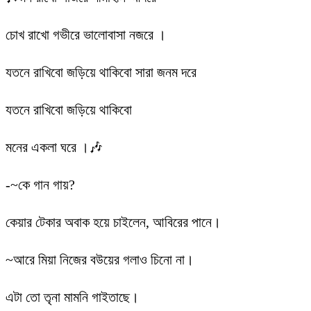
চোখ রাখো গভীরে ভালোবাসা নজরে ।
যতনে রাখিবো জড়িয়ে থাকিবো সারা জনম দরে
যতনে রাখিবো জড়িয়ে থাকিবো
মনের একলা ঘরে ।🎶
-~কে গান গায়?
কেয়ার টেকার অবাক হয়ে চাইলেন, আবিরের পানে।
~আরে মিয়া নিজের বউয়ের গলাও চিনো না।
এটা তো তৃনা মামনি গাইতাছে।