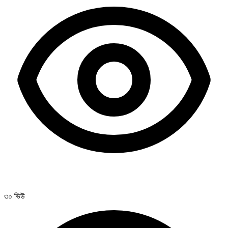
৩০ ভিউ