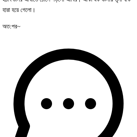
হারা হয়ে গেলো।
অত:পর~