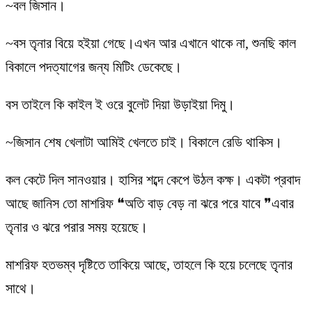
~বল জিসান।
~বস তৃনার বিয়ে হইয়া গেছে।এখন আর এখানে থাকে না, শুনছি কাল
বিকালে পদত্যাগের জন্য মিটিং ডেকেছে।
বস তাইলে কি কাইল ই ওরে বুলেট দিয়া উড়াইয়া দিমু।
~জিসান শেষ খেলাটা আমিই খেলতে চাই। বিকালে রেডি থাকিস।
কল কেটে দিল সানওয়ার। হাসির শব্দে কেপে উঠল কক্ষ। একটা প্রবাদ
আছে জানিস তো মাশরিফ ❝অতি বাড় বেড় না ঝরে পরে যাবে ❞এবার
তৃনার ও ঝরে পরার সময় হয়েছে।
মাশরিফ হতভম্ব দৃষ্টিতে তাকিয়ে আছে, তাহলে কি হয়ে চলেছে তৃনার
সাথে।