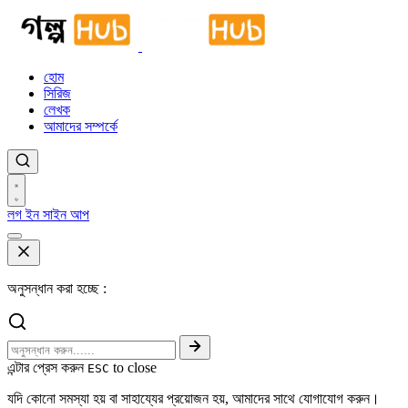
হোম
সিরিজ
লেখক
আমাদের সম্পর্কে
লগ ইন
সাইন আপ
অনুসন্ধান করা হচ্ছে :
এন্টার প্রেস করুন
to close
ESC
যদি কোনো সমস্যা হয় বা সাহায্যের প্রয়োজন হয়, আমাদের সাথে যোগাযোগ করুন।