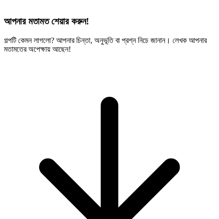
আপনার মতামত শেয়ার করুন!
গল্পটি কেমন লাগলো? আপনার চিন্তা, অনুভূতি বা প্রশ্ন নিচে জানান। লেখক আপনার
মতামতের অপেক্ষায় আছেন!