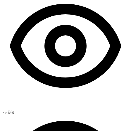
১৮ ভিউ