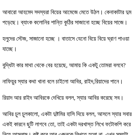
আবারো আহমেদ সদস্যরা বিয়ের আমেজে মেতে উঠল। কেনাকাটার দুম
পড়েছে। ব্যাংক কলোনির শান্তি কুঠির সাজানো হচ্ছে বিয়ের সাজে।
হলুদের স্টেজ, সাজানো হচ্ছে । বাতাসে যেনো বিয়ে বিয়ে ঘ্রাণ পাওয়া
যাচ্ছে।
বুদ্ধিটা কার মাথা থেকে বের হয়েছে, আমায় কি একটু তোমরা বলবে?
নাফিয়ুর স্যার কথা খানা বলে চাইলো আবির, রাইদ,রিয়াদের পানে।
রিয়াদ আর রাইদ আবিরকে দেখিয়ে বলল, স্যার আবির করেছে সব।
আবির চুল চুলকালো, একটা দুষ্টমির হাসি দিয়ে বলল, আসলে স্যার সবার
একই কারনে ছুটি লাগবে তো, তাই একটা দরখাস্ত লিখে ফটোকপি করে
নিয়ে আসলাম। কষ্ট করে আর ৩জনকে লিখতে হলো না, এখন সময়টা