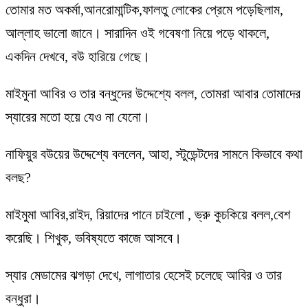
তোমার মত অকর্মা,আনরোমান্টিক,ফালতু লোকের প্রেমে পড়েছিলাম,
আল্লাহ ভালো জানে। সারাদিন ওই গবেষণা নিয়ে পড়ে থাকলে,
একদিন দেখবে, বউ হারিয়ে গেছে।
মাইমুনা আবির ও তার বন্ধুদের উদ্দেশ্যে বলল, তোমরা আবার তোমাদের
স্যারের মতো হয়ে যেও না যেনো।
নাফিয়ুর বউয়ের উদ্দেশ্যে বললেন, আহা, স্টুডেন্টদের সামনে কিভাবে কথা
বলছ?
মাইমুমা আবির,রাইদ, রিয়াদের পানে চাইলো , ভ্রু কুচকিয়ে বলল,বেশ
করেছি। শিখুক, ভবিষ্যতে কাজে আসবে।
স্যার মেডামের ঝগড়া দেখে, লাগাতার হেসেই চলেছে আবির ও তার
বন্ধুরা।