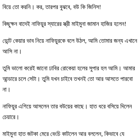
বিয়ে তো করনি। কর, তারপর বুঝবে, বউ কি জিনিস!
কিছুক্ষন বাদেই নাফিয়ুর স্যারের স্ত্রী মাইমুনা জামান হাজির হলেন!
ডোন্ট কেয়ার ভাব নিয়ে নাফিয়ুরকে বলে উঠল, আমি তোমার জন্য এখানে
আসি না।
তুমি ভালো করেই জানো ঢাবির রোকেয়া হলের সুপার হল আমি। আমার
আন্ডারে চলে সেটা। তুমি যখন চাইবে তখনই তো আর আসতে পারবো
না।
নাফিয়ুর এগিয়ে আসলেন তার বউয়ের কাছে। হাত ধরে বসিয়ে দিলেন
চেয়ারে।
মাইমুনা হাত জটকা মেরে বেংচি কাটলেন আর বললেন, কিভাবে যে