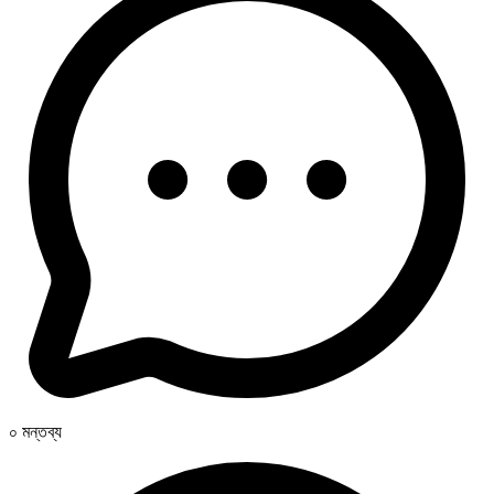
০ মন্তব্য