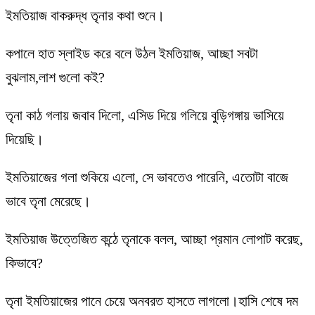
ইমতিয়াজ বাকরুদ্ধ তৃনার কথা শুনে।
কপালে হাত স্লাইড করে বলে উঠল ইমতিয়াজ, আচ্ছা সবটা
বুঝলাম,লাশ গুলো কই?
তৃনা কাঠ গলায় জবাব দিলো, এসিড দিয়ে গলিয়ে বুড়িগঙ্গায় ভাসিয়ে
দিয়েছি।
ইমতিয়াজের গলা শুকিয়ে এলো, সে ভাবতেও পারেনি, এতোটা বাজে
ভাবে তৃনা মেরেছে।
ইমতিয়াজ উত্তেজিত কন্ঠে তৃনাকে বলল, আচ্ছা প্রমান লোপাট করেছ,
কিভাবে?
তৃনা ইমতিয়াজের পানে চেয়ে অনবরত হাসতে লাগলো।হাসি শেষে দম