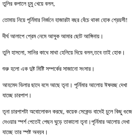
তুলির কপালে চুমু খেয়ে বলল,
তোমায় নিয়ে পূর্নিমার নির্জনে হাজারটা বছর বেঁচে থাকা হোক শ্রেয়সী!
দীর্ঘ আলাপে প্রেম নেমে আসুক আমার ছোট আঙ্গিনায়।
তুলি হাসলো, সানির কাধে মাথা হেলিয়ে দিয়ে বলল,তবে তাই হোক।
শুরু হলো এক দুষ্ট মিষ্টি সম্পর্কের সাজানো সংসার।
আহমেদ ভিলার ছাদে বসে আছে তৃনা। পূর্নিমার আলোয় ঈষদচ্ছ দেখা
যাচ্ছে চারপাশ।
তৃনা চারপাশটা অবোলোকন করছে, কয়েক সেকেন্ড বাদেই চুলে কিছু গুজে
দেওয়ার স্পর্শ পেতেই পেছন ঘুড়ে তাকালো তৃনা।পূর্নিমার আলোয় দেখা
যাচ্ছে তার স্পষ্ট অবয়ব।