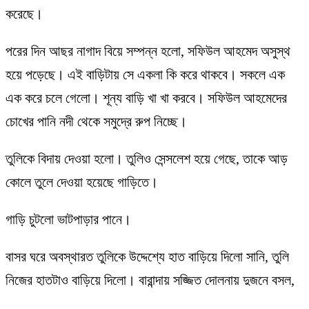
করেছে।
পরের দিন আছর নাগাদ বিয়ে সম্পন্ন হলো, সফিউল আহমেদ অসুস্থ
হয়ে পড়েছে। এই বাড়িটায় সে একলা কি করে থাকবে। সকলে এক
এক করে চলে গেলো। শূন্য বাড়ি খা খা করবে। সফিউল আহমেদের
চোখের পানি নদী থেকে সমুদ্রে রুপ নিচ্ছে।
তুলিকে বিদায় দেওয়া হলো। তুলিও সেন্সলেশ হয়ে গেছে, তাকে আড়
কোলে তুলে দেওয়া হয়েছে গাড়িতে।
গাড়ি চুটলো ভাটপাড়ার পানে।
বাসর ঘরে অবস্থারত তুলিকে উদ্দেশ্যে হাত বাড়িয়ে দিলো সানি, তুলি
নিজের হাতটাও বাড়িয়ে দিলো। বারান্দায় সজ্জিত দোলনায় দুজনে বসল,