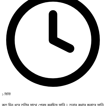
১ মিনিট
কত দিন ধরে তুলির সাথে প্রেম করছিস সানি। তৃনার কথার জবাবে সানি