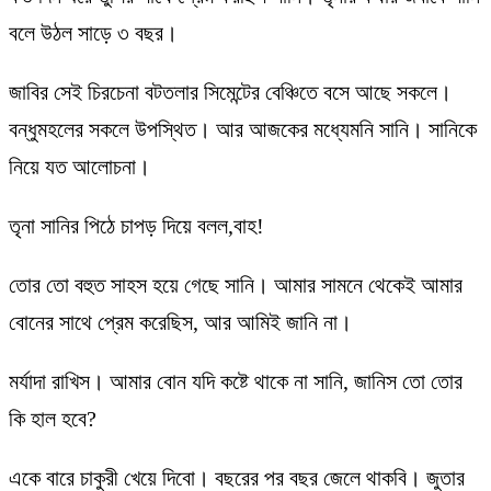
বলে উঠল সাড়ে ৩ বছর।
জাবির সেই চিরচেনা বটতলার সিমেন্টের বেঞ্চিতে বসে আছে সকলে।
বন্ধুমহলের সকলে উপস্থিত। আর আজকের মধ্যেমনি সানি। সানিকে
নিয়ে যত আলোচনা।
তৃনা সানির পিঠে চাপড় দিয়ে বলল,বাহ!
তোর তো বহুত সাহস হয়ে গেছে সানি। আমার সামনে থেকেই আমার
বোনের সাথে প্রেম করেছিস, আর আমিই জানি না।
মর্যাদা রাখিস। আমার বোন যদি কষ্টে থাকে না সানি, জানিস তো তোর
কি হাল হবে?
একে বারে চাকুরী খেয়ে দিবো। বছরের পর বছর জেলে থাকবি। জুতার