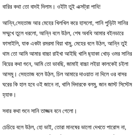
বারির কথা তো বাদই দিলাম। ওইটা তুই এক্সট্রা পাবি!
আন্নি,সেহতাজ আর মেহের খিলখিল করে হাসলো, পানি পুড়িটা সানির
সম্মুখে তুলে ধরলো, আন্নি বলে উঠল, শেষ অবধি আমার বইনডারে
ফাসাইলি, যাক একটা রমরমা বিয়া খামু, মেহের বলে উঠল, আন্নি তুই
থাম তো আমি আমার বাচ্চা রাইখা আইছি খালি ছ্যাকা খোড় ওমর সানির
বিয়ের কথা শুনে, আমি তো ভাবছি, জামাই বাচ্চা লইয়া কালকেই চইলা
আসমু। সেহতাজ বলে উঠল, চিল আমারে দাওয়াত না দিলে ওর বাসর
ঘরের কি হাল হবে ওই জানে না, খালি দিদারকে বলমু, জান জাস্ট সিস্টেম
হ্যাক।
সবার কথা শুনে সানি তাজ্জব বনে গেলো।
চেচিয়ে বলে উঠল, হো ভাই, তোরা মানষের ভালো দেখতে পারোস না,