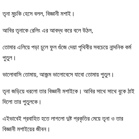
তৃনা মুচকি হেসে বলল, বিজ্ঞানী মশাই।
আবির তৃনাকে রেলিং এর আবদ্ধ করে বলে উঠল,
তোমার এলিয়ে পড়া চুলে ফুল গুঁজে দেয়া পৃথিবীর সবচেয়ে নান্দনিক কর্ম
পুতুল।
ভালোবাসি তোমায়, আজন্ম ভালোবেসে যাবো তোমায় পুতুল।
তৃনা জড়িয়ে ধরলো তার বিজ্ঞানী মশাইকে। আবির সাথে সাথে বুকে ঠাই
দিলো তার পুতুলকে।
এইভাবেই প্রবাহিত হতে লাগলো দুষ্ট প্রকৃতির মেয়ে তৃনা ও তার
বিজ্ঞানী মশাইয়ের জীবন।