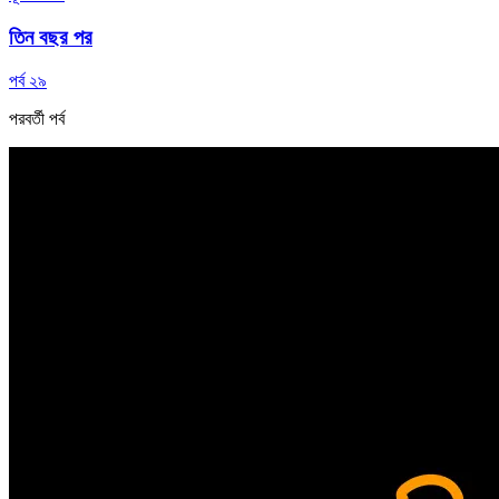
তিন বছর পর
পর্ব ২৯
পরবর্তী পর্ব