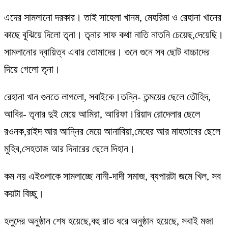
এদের সামলানো দরকার। তাই সাহেলা খানম, মেহরিমা ও রেহানা খানের
কাছে বুঝিয়ে দিলো তৃনা। তৃনার সাফ কথা নাতি নাতনি চেয়েছ,দেয়েছি।
সামলানোর দ্বায়িত্ব এবার তোমাদের। গুনে গুনে সব ছোট বাচ্চাদের
দিয়ে গেলো তৃনা।
রেহানা খান গুনতে লাগলো, সবাইকে।তন্নি- তন্ময়ের ছেলে তৌহিদ,
আবির- তৃনার দুই মেয়ে আমিরা, আরিফা।রিয়াদ রোদেলার ছেলে
রওনক,রাইদ আর আন্নির মেয়ে আনাবিয়া,মেহের আর মাহতাবের ছেলে
মুহিব,সেহতাজ আর দিদারের ছেলে দিহান।
কম নয় এইগুলাকে সামলাচ্ছে নানী-দাদী সমাজ, ব্যপারটা জমে খিল, সব
কয়টা বিচ্ছু।
হলুদের অনুষ্ঠান শেষ হয়েছে,বহু রাত ধরে অনুষ্ঠান হয়েছে, সবাই মজা