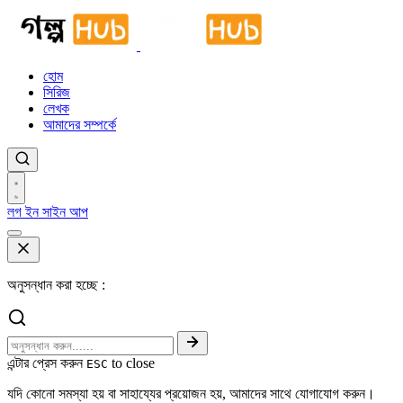
হোম
সিরিজ
লেখক
আমাদের সম্পর্কে
লগ ইন
সাইন আপ
অনুসন্ধান করা হচ্ছে :
এন্টার প্রেস করুন
to close
ESC
যদি কোনো সমস্যা হয় বা সাহায্যের প্রয়োজন হয়, আমাদের সাথে যোগাযোগ করুন।