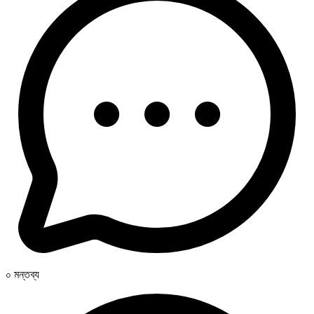
০ মন্তব্য