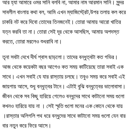
আর হ্যা আমারে ওমর সানি বলবি না, আমার নাম আরমান সানি। সুন্দর
সাবলীল বাংলায় কথা বল, আমি এখন ম্যাজিস্ট্রেট,উপর তলায় কল করে
চাকরি নট করে দিবো তোদের তিনজনেই। তোরা আমায় আরো খাতির
যত্ন করবি তা না। তোরা সেই দূর থেকে আসছিস, আমায় অপদস্ত
করতে, তোরা মরলেও শুধরাবি না।
তৃনা সবটা দেখে দীর্ঘ শ্বাস ছাড়লো। তাদের বন্ধুত্বটা কত গভির।
আজ থেকে কয়েকটা বছর আগেও কত সময় কাটিয়েছে তারা সবাই এক
সাথে। এখন সবাই যে যার রাস্তায় চলছে। তবুও সময় করে সবাই এই
জায়গায় আসে, শুধু বন্ধুত্বর টানে। এটাই বুঝি বন্ধুত্বের ভালোবাসা।
জীবন থেকে সব কিছু হারিয়ে গেলেও বন্ধুদের সাথে কাটানো সময় গুলো
কখনও হারিয়ে যায় না । সেই স্মৃতি গুলো মনের এক কোনে থেকে যায়
।রাস্তার অলিগলি পথ ধরে বন্ধুদের সাথে কাটানো সময় গুলো যেন বার
বার নতুন করে ফিরে আসে।