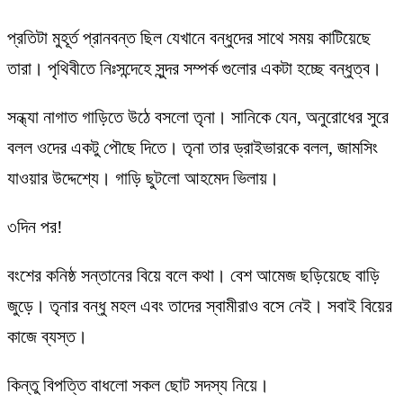
প্রতিটা মুহূর্ত প্রানবন্ত ছিল যেখানে বন্ধুদের সাথে সময় কাটিয়েছে
তারা। পৃথিবীতে নিঃসন্দেহে সুন্দর সম্পর্ক গুলোর একটা হচ্ছে বন্ধুত্ব।
সন্ধ্যা নাগাত গাড়িতে উঠে বসলো তৃনা। সানিকে যেন, অনুরোধের সুরে
বলল ওদের একটু পৌছে দিতে। তৃনা তার ড্রাইভারকে বলল, জামসিং
যাওয়ার উদ্দেশ্যে। গাড়ি ছুটলো আহমেদ ভিলায়।
৩দিন পর!
বংশের কনিষ্ঠ সন্তানের বিয়ে বলে কথা। বেশ আমেজ ছড়িয়েছে বাড়ি
জুড়ে। তৃনার বন্ধু মহল এবং তাদের স্বামীরাও বসে নেই। সবাই বিয়ের
কাজে ব্যস্ত।
কিন্তু বিপত্তি বাধলো সকল ছোট সদস্য নিয়ে।