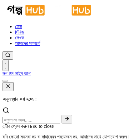
হোম
সিরিজ
লেখক
আমাদের সম্পর্কে
লগ ইন
সাইন আপ
অনুসন্ধান করা হচ্ছে :
এন্টার প্রেস করুন
to close
ESC
যদি কোনো সমস্যা হয় বা সাহায্যের প্রয়োজন হয়, আমাদের সাথে যোগাযোগ করুন।