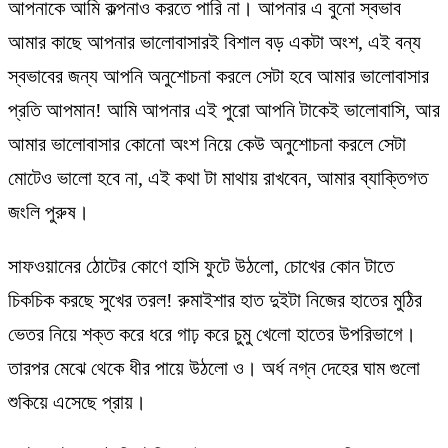
আপনাকে আমি কল্পনাও করতে পারি না। আপনার এ বুনো স্বভাব
আমার কাছে আপনার ভালোবাসারই বিশাল বড় একটা অংশ, এই বন্য
স্বভাবের জন্য আপনি অনুশোচনা করলে সেটা হবে আমার ভালোবাসার
প্রতি আপমান! আমি আপনার এই পুরো আপনি টাকেই ভালোবাসি, আর
আমার ভালোবাসার কোনো অংশ নিয়ে কেউ অনুশোচনা করলে সেটা
মোটেও ভালো হবে না, এই কথা টা মাথায় রাখবেন, আমার ব্যাক্তিগত
জংলি পুরুষ।
সাফওয়ানের ঠোটের কোণে হাসি ফুটে উঠলো, চোখের কোন টাতে
চিকচিক করছে সুখের তরল! রুমাইশার হাত দুইটা নিজের হাতের মুঠির
ভেতর নিয়ে শক্ত করে ধরে গাঢ় করে চুমু খেলো হাতের উপরিভাগে।
তারপর মেঝে থেকে ধীর পায়ে উঠলো ও। অর্ধ নগ্ন দেহের ঘাম গুলো
শুকিয়ে এসেছে প্রায়।