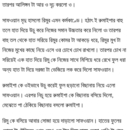
তারপর আলিঙ্গন টা আর ও দৃঢ় করলো ও।
সাফওয়ান মৃদু হাসলো রিমুর এমন কর্মকাণ্ডে। হঠাৎ ই রুমাইশার বাহু
তলে হাত দিয়ে উচু করে নিজের সমান উচ্চতার করে নিলো ও৷ তারপর
বাহু তল থেকে হাত সরিয়ে রিমুর কোমর টা আকড়ে ধরে, রিমুর মুখ টা
নিজের মুখের কাছে নিয়ে এসে ওর চোখে চোখ রাখলো। তারপর চোখ না
সরিয়েই এক হাত দিয়ে রিমু কে নিজের সাথে মিশিয়ে ধরে রেখে ফুল ধরা
অন্য হাত টা দিয়ে দরজা টা ভেজিয়ে লক করে দিলো সাফওয়ান।
রুমাইশা কে ওইভাবে উচু করেই ফুল ছড়ানো বিছানায় নিয়ে এলো
সাফওয়ান। এরপর নিচু হয়ে রুমাইশা কে বিছানায় বসিয়ে দিলো,
মেঝেতে পা ঠেকিয়ে বিছানায় বসলো রুমাইশা।
রিমু কে বসিয়ে আবার সোজা হয়ে দাড়ালো সাফওয়ান। হাতের ফুলের