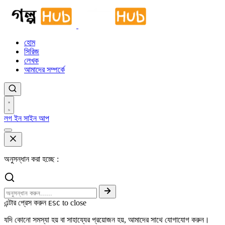
হোম
সিরিজ
লেখক
আমাদের সম্পর্কে
লগ ইন
সাইন আপ
অনুসন্ধান করা হচ্ছে :
এন্টার প্রেস করুন
to close
ESC
যদি কোনো সমস্যা হয় বা সাহায্যের প্রয়োজন হয়, আমাদের সাথে যোগাযোগ করুন।