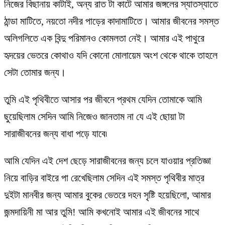
নিজের বিছানায় কাটাই, অন্য রাত টা কাটে আমার জঙ্গলের স্যাতস্যাতে
ঠান্ডা মাটিতে, নয়তো নদীর পাড়ের কাদামাটিতে। আমার জীবনের সমস্ত
অলিগলিতে এক বিন্দু পরিমানও কোমলতা নেই। আমার এই পাথুরে
হৃদয়ের ভেতরে কোথাও যদি কোনো মোলায়েম অংশ থেকে থাকে তাহলে
সেটা তোমার জন্য।
তুমি এই পৃথিবীতে আসার পর জীবনে প্রথম যেদিন তোমাকে আমি
ছুয়েছিলাম সেদিন আমি নিজেও জানতাম না যে এই ছোয়া টা
সারাজীবনের জন্য বাধা পড়ে যাবে৷
আমি যেদিন এই দেশ ছেড়ে সারাজীবনের জন্য চলে যাওয়ার প্রতিজ্ঞা
নিয়ে বাড়ির বাইরে পা রেখেছিলাম সেদিন এই সমস্ত পৃথিবীর মাত্র
দুইটা মানবীর জন্য আমার বুকের ভেতরে দহন সৃষ্টি হয়েছিলো, আমার
জন্মদায়িনী মা আর তুমি! আমি কখনোই আমার এই জীবনের সাথে