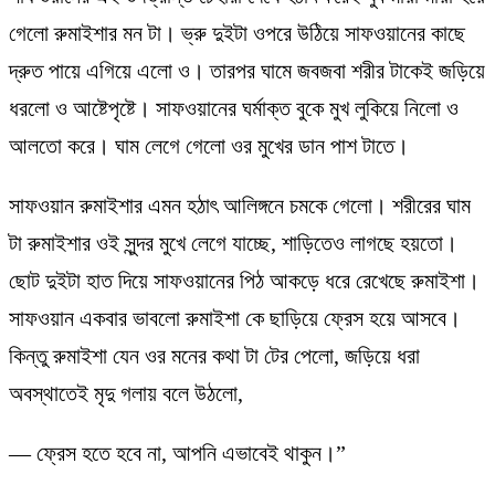
গেলো রুমাইশার মন টা। ভ্রু দুইটা ওপরে উঠিয়ে সাফওয়ানের কাছে
দ্রুত পায়ে এগিয়ে এলো ও। তারপর ঘামে জবজবা শরীর টাকেই জড়িয়ে
ধরলো ও আষ্টেপৃষ্টে। সাফওয়ানের ঘর্মাক্ত বুকে মুখ লুকিয়ে নিলো ও
আলতো করে। ঘাম লেগে গেলো ওর মুখের ডান পাশ টাতে।
সাফওয়ান রুমাইশার এমন হঠাৎ আলিঙ্গনে চমকে গেলো। শরীরের ঘাম
টা রুমাইশার ওই সুন্দর মুখে লেগে যাচ্ছে, শাড়িতেও লাগছে হয়তো।
ছোট দুইটা হাত দিয়ে সাফওয়ানের পিঠ আকড়ে ধরে রেখেছে রুমাইশা।
সাফওয়ান একবার ভাবলো রুমাইশা কে ছাড়িয়ে ফ্রেস হয়ে আসবে।
কিন্তু রুমাইশা যেন ওর মনের কথা টা টের পেলো, জড়িয়ে ধরা
অবস্থাতেই মৃদু গলায় বলে উঠলো,
— ফ্রেস হতে হবে না, আপনি এভাবেই থাকুন।”