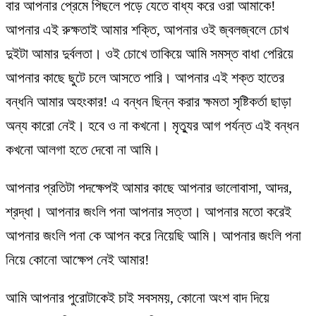
বার আপনার প্রেমে পিছলে পড়ে যেতে বাধ্য করে ওরা আমাকে!
আপনার এই রুক্ষতাই আমার শক্তি, আপনার ওই জ্বলজ্বলে চোখ
দুইটা আমার দুর্বলতা। ওই চোখে তাকিয়ে আমি সমস্ত বাধা পেরিয়ে
আপনার কাছে ছুটে চলে আসতে পারি। আপনার এই শক্ত হাতের
বন্ধনি আমার অহংকার! এ বন্ধন ছিন্ন করার ক্ষমতা সৃষ্টিকর্তা ছাড়া
অন্য কারো নেই। হবে ও না কখনো। মৃত্যুর আগ পর্যন্ত এই বন্ধন
কখনো আলগা হতে দেবো না আমি।
আপনার প্রতিটা পদক্ষেপই আমার কাছে আপনার ভালোবাসা, আদর,
শ্রদ্ধা। আপনার জংলি পনা আপনার সত্তা। আপনার মতো করেই
আপনার জংলি পনা কে আপন করে নিয়েছি আমি। আপনার জংলি পনা
নিয়ে কোনো আক্ষেপ নেই আমার!
আমি আপনার পুরোটাকেই চাই সবসময়, কোনো অংশ বাদ দিয়ে