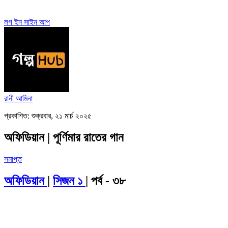
লগ ইন
সাইন আপ
রানী আমিনা
প্রকাশিত: শুক্রবার, ২১ মার্চ ২০২৫
অফিডিয়ান | পূর্ণিমার রাতের গান
সমাপ্ত
অফিডিয়ান
|
সিজন ১
| পর্ব - ৩৮