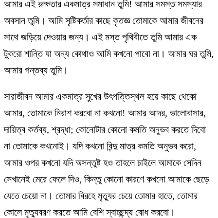
আমার এই রুক্ষতার একমাত্র সমাধান তুমি! আমার সমস্ত সমস্যার
অবসান তুমি। আমি সৃষ্টিকর্তার কাছে কৃতজ্ঞ তোমাকে আমার জীবনের
সাথে জড়িয়ে দেওয়ার জন্য। এই মস্ত পৃথিবীতে তুমি আমার এক
টুকরো শান্তি যা অন্য কোথাও আমি কখনো পাবো না। আমার ঘর তুমি,
আমার গন্তব্য তুমি।
সারাজীবন আমার একমাত্র সুখের উৎপত্তিস্থল হয়ে কাছে থেকো
আমার, তোমাকে নিরাশ করবো না কখনো! আমার আদর, ভালোবাসার,
দায়িত্ব কর্তব্য, শ্রদ্ধা; কোনোটার কোনো কমতি অনুভব করতে দিবো
না তোমাকে কখনোই। যদি কখনো বিন্দু মাত্র কমতি অনুভব করো,
আমার ওপর কখনো যদি অসন্তুষ্ট হও তাহলে চাইলে আমাকে সেদিন
সেখানেই মেরে ফেলে দিও, কিন্তু কোনো কারণে কখনো আমাকে ছেড়ে
যেতে চেয়ো না। তোমার বিরহে মৃত্যুর চেয়ে তোমার হাতে, তোমার
কোলে মৃত্যুবরণ করতে আমি বেশি স্বাচ্ছন্দ্য বোধ করবো।