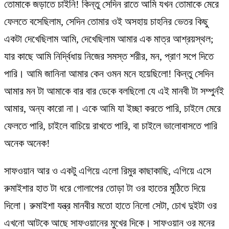
তোমাকে জড়াতে চাইনি! কিন্তু সেদিন রাতে আমি যখন তোমাকে মেরে
ফেলতে বসেছিলাম, সেদিন তোমার ওই অসহায় চাহনির ভেতর কিছু
একটা দেখেছিলাম আমি, দেখেছিলাম আমার এক মাত্র আশ্রয়স্থল;
যার কাছে আমি নির্দ্বিধায় নিজের সমস্ত শরীর, মন, প্রাণ সপে দিতে
পারি। আমি জানিনা আমার কেন ওমন মনে হয়েছিলো! কিন্তু সেদিন
আমার মন টা আমাকে বার বার ডেকে বলছিলো যে এই মানবী টা সম্পুর্নই
আমার, অন্য কারো না। একে আমি যা ইচ্ছা করতে পারি, চাইলে মেরে
ফেলতে পারি, চাইলে বাচিয়ে রাখতে পারি, বা চাইলে ভালোবাসতে পারি
অনেক অনেক!
সাফওয়ান আর ও একটু এগিয়ে এলো রিমুর কাছাকাছি, এগিয়ে এসে
রুমাইশার হাত টা ধরে গোলাপের তোড়া টা ওর হাতের মুঠিতে দিয়ে
দিলো। রুমাইশা যন্ত্র মানবীর মতো হাতে নিলো সেটা, চোখ দুইটা ওর
এখনো আটকে আছে সাফওয়ানের মুখের দিকে। সাফওয়ান ওর মনের