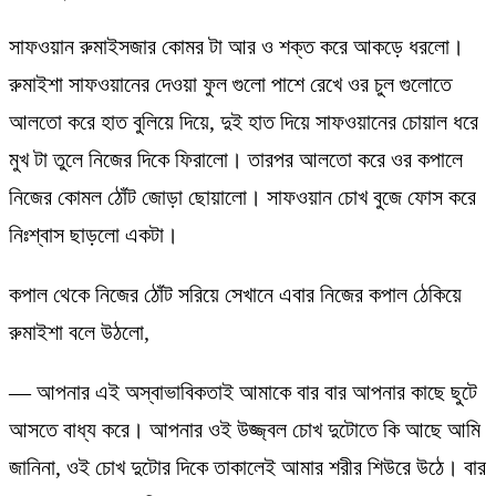
সাফওয়ান রুমাইসজার কোমর টা আর ও শক্ত করে আকড়ে ধরলো।
রুমাইশা সাফওয়ানের দেওয়া ফুল গুলো পাশে রেখে ওর চুল গুলোতে
আলতো করে হাত বুলিয়ে দিয়ে, দুই হাত দিয়ে সাফওয়ানের চোয়াল ধরে
মুখ টা তুলে নিজের দিকে ফিরালো। তারপর আলতো করে ওর কপালে
নিজের কোমল ঠোঁট জোড়া ছোয়ালো। সাফওয়ান চোখ বুজে ফোস করে
নিঃশ্বাস ছাড়লো একটা।
কপাল থেকে নিজের ঠোঁট সরিয়ে সেখানে এবার নিজের কপাল ঠেকিয়ে
রুমাইশা বলে উঠলো,
— আপনার এই অস্বাভাবিকতাই আমাকে বার বার আপনার কাছে ছুটে
আসতে বাধ্য করে। আপনার ওই উজ্জ্বল চোখ দুটোতে কি আছে আমি
জানিনা, ওই চোখ দুটোর দিকে তাকালেই আমার শরীর শিউরে উঠে। বার