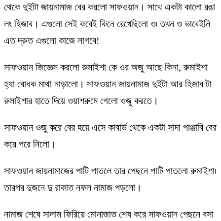
থেকে দুইটা জায়নামাজ বের করলো সাফওয়ান। সাথে একটা কালো রঙা
লং হিজাব। এগুলো সেই কবেই কিনে রেখেছিলো ও৷ তখন ও ভাবেইনি
এত দ্রুত এগুলো কাজে লাগবে!
সাফওয়ান জিজ্ঞেস করলো রুমাইশা কে ওর অজু আছে কিনা, রুমাইশা
হ্যা বোধক মাথা নাড়ালো। সাফওয়ান জায়নামাজ দুইটা আর হিজাব টা
রুমাইশার হাতে দিয়ে ওয়াশরুমে গেলো ওজু করতে।
সাফওয়ান ওজু করে বের হয়ে এসে কাবার্ড থেকে একটা সাদা পাঞ্জাবি বের
করে পরে নিলো।
সাফওয়ান জায়নামাজের পাটি পাতলে তার পেছনে পাটি পাতলো রুমাইশা৷
তারপর দুজনে দু রাকাত নফল নামাজ পড়লো।
নামাজ শেষে সালাম ফিরিয়ে মোনাজাত শেষ করে সাফওয়ান পেছনে বসা