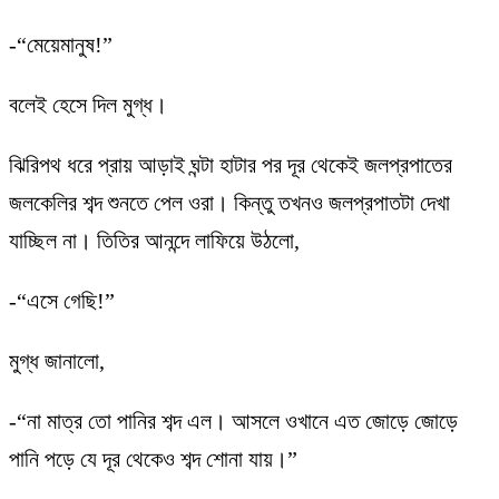
-“মেয়েমানুষ!”
বলেই হেসে দিল মুগ্ধ।
ঝিরিপথ ধরে প্রায় আড়াই ঘন্টা হাটার পর দূর থেকেই জলপ্রপাতের
জলকেলির শব্দ শুনতে পেল ওরা। কিন্তু তখনও জলপ্রপাতটা দেখা
যাচ্ছিল না। তিতির আনন্দে লাফিয়ে উঠলো,
-“এসে গেছি!”
মুগ্ধ জানালো,
-“না মাত্র তো পানির শব্দ এল। আসলে ওখানে এত জোড়ে জোড়ে
পানি পড়ে যে দূর থেকেও শব্দ শোনা যায়।”