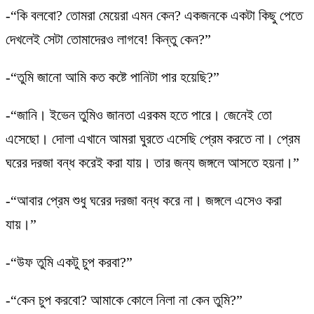
-“কি বলবো? তোমরা মেয়েরা এমন কেন? একজনকে একটা কিছু পেতে
দেখলেই সেটা তোমাদেরও লাগবে! কিন্তু কেন?”
-“তুমি জানো আমি কত কষ্টে পানিটা পার হয়েছি?”
-“জানি। ইভেন তুমিও জানতা এরকম হতে পারে। জেনেই তো
এসেছো। দোলা এখানে আমরা ঘুরতে এসেছি প্রেম করতে না। প্রেম
ঘরের দরজা বন্ধ করেই করা যায়। তার জন্য জঙ্গলে আসতে হয়না।”
-“আবার প্রেম শুধু ঘরের দরজা বন্ধ করে না। জঙ্গলে এসেও করা
যায়।”
-“উফ তুমি একটু চুপ করবা?”
-“কেন চুপ করবো? আমাকে কোলে নিলা না কেন তুমি?”