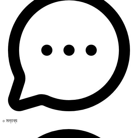
০ মন্তব্য