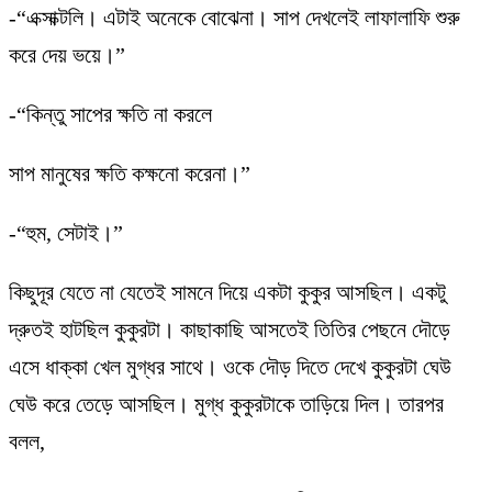
-“এক্সাক্টলি। এটাই অনেকে বোঝেনা। সাপ দেখলেই লাফালাফি শুরু
করে দেয় ভয়ে।”
-“কিন্তু সাপের ক্ষতি না করলে
সাপ মানুষের ক্ষতি কক্ষনো করেনা।”
-“হুম, সেটাই।”
কিছুদূর যেতে না যেতেই সামনে দিয়ে একটা কুকুর আসছিল। একটু
দ্রুতই হাটছিল কুকুরটা। কাছাকাছি আসতেই তিতির পেছনে দৌড়ে
এসে ধাক্কা খেল মুগ্ধর সাথে। ওকে দৌড় দিতে দেখে কুকুরটা ঘেউ
ঘেউ করে তেড়ে আসছিল। মুগ্ধ কুকুরটাকে তাড়িয়ে দিল। তারপর
বলল,