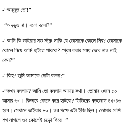
-“অদ্ভুত তো!”
-“অদ্ভুত না। বলো বলো?”
-“আমি কি ভাইয়ার মত স্ট্রং নাকি যে তোমাকে কোলে নিব? তোমাকে
কোলে নিয়ে আমি হাটতে পারবো? প্রেম করার সময় দেখে নাও নাই
কেন?”
-“কিহ? তুমি আমাকে মোটা বললা?”
-“কখন বললাম? আমি তো বললাম আমার কথা। তোমার ওজন ৫০
আমার ৬৩। কিভাবে কোলে করে হাটবো? তিতিরের বড়জোড় ৪৫/৪৬
হবে। সেখানে ভাইয়ার ৮০। ওর পক্ষে এটা ইজি ছিল। তোমার বেশি
শখ লাগলে ওর কোলেই চড়ো গিয়ে।”