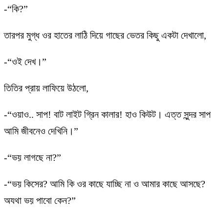
-“কি?”
তারপর মুগ্ধ ওর হাতের লাঠি দিয়ে গাছের ভেতর কিছু একটা দেখালো,
-“ওই দেখ।”
তিতির প্রায় লাফিয়ে উঠলো,
-“ওয়াও.. সাপ! বাট লাইট গ্রিন কালার! হাও কিউট। এত্ত সুন্দর সাপ
আমি জীবনেও দেখিনি।”
-“ভয় লাগছে না?”
-“ভয় কিসের? আমি কি ওর কাছে যাচ্ছি না ও আমার কাছে আসছে?
অযথা ভয় পাবো কেন?”