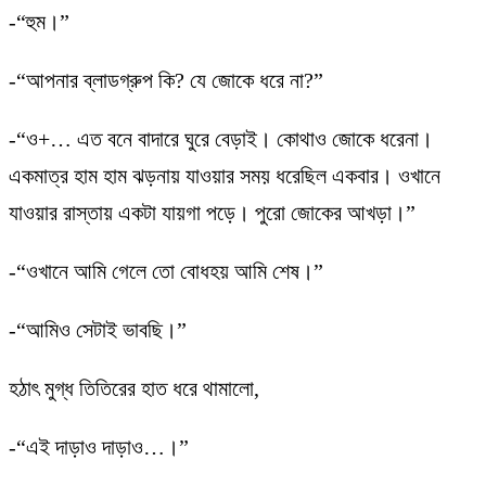
-“হুম।”
-“আপনার ব্লাডগ্রুপ কি? যে জোকে ধরে না?”
-“ও+… এত বনে বাদারে ঘুরে বেড়াই। কোথাও জোকে ধরেনা।
একমাত্র হাম হাম ঝড়নায় যাওয়ার সময় ধরেছিল একবার। ওখানে
যাওয়ার রাস্তায় একটা যায়গা পড়ে। পুরো জোকের আখড়া।”
-“ওখানে আমি গেলে তো বোধহয় আমি শেষ।”
-“আমিও সেটাই ভাবছি।”
হঠাৎ মুগ্ধ তিতিরের হাত ধরে থামালো,
-“এই দাড়াও দাড়াও…।”