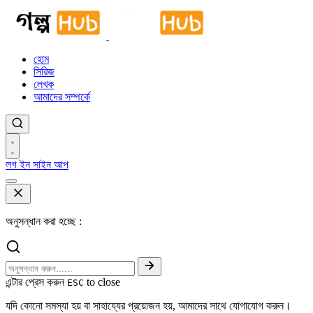
হোম
সিরিজ
লেখক
আমাদের সম্পর্কে
লগ ইন
সাইন আপ
অনুসন্ধান করা হচ্ছে :
এন্টার প্রেস করুন
to close
ESC
যদি কোনো সমস্যা হয় বা সাহায্যের প্রয়োজন হয়, আমাদের সাথে যোগাযোগ করুন।