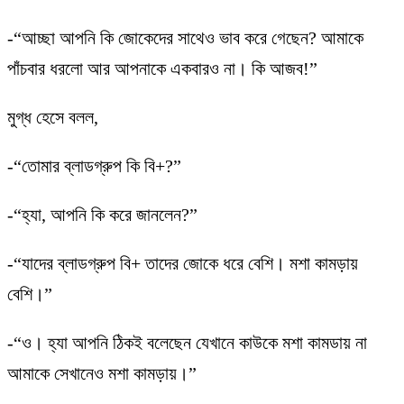
-“আচ্ছা আপনি কি জোকেদের সাথেও ভাব করে গেছেন? আমাকে
পাঁচবার ধরলো আর আপনাকে একবারও না। কি আজব!”
মুগ্ধ হেসে বলল,
-“তোমার ব্লাডগ্রুপ কি বি+?”
-“হ্যা, আপনি কি করে জানলেন?”
-“যাদের ব্লাডগ্রুপ বি+ তাদের জোকে ধরে বেশি। মশা কামড়ায়
বেশি।”
-“ও। হ্যা আপনি ঠিকই বলেছেন যেখানে কাউকে মশা কামডায় না
আমাকে সেখানেও মশা কামড়ায়।”