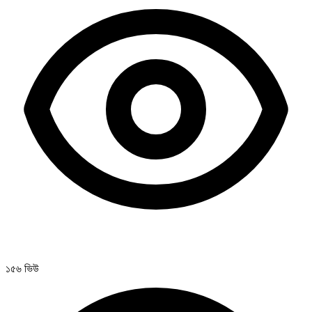
১৫৬ ভিউ