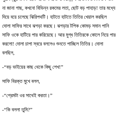
না জানা গাছ, কখনো বিভিন্ন রকমের লতা, ছোট বড় পাহাড়! তার মধ্যে
দিয়ে বয়ে চলেছে ঝিরিপথটি। হাটতে হাটতে তিতির খেয়াল করছিল
দোলা সাফির সাথে ঝগড়া করছে। ঝগড়ার টপিক কোমড় সমান পানি
সাফি ওকে হাটিয়ে পার করিয়েছে। আর মুগ্ধ তিতিরকে কোলে নিয়ে পার
করলো! দোলা চাপা স্বরে বললেও শুনতে পাচ্ছিল তিতির। দোলা
বলছিল,
-“বড় ভাইয়ের কাছ থেকে কিছু শেখ!”
সাফি বিরক্ত মুখে বলল,
-“প্রেমটা ওর সাথেই করতা।”
-“কি বললা তুমি?”