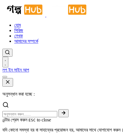
হোম
সিরিজ
লেখক
আমাদের সম্পর্কে
লগ ইন
সাইন আপ
অনুসন্ধান করা হচ্ছে :
এন্টার প্রেস করুন
to close
ESC
যদি কোনো সমস্যা হয় বা সাহায্যের প্রয়োজন হয়, আমাদের সাথে যোগাযোগ করুন।