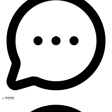
০ মন্তব্য