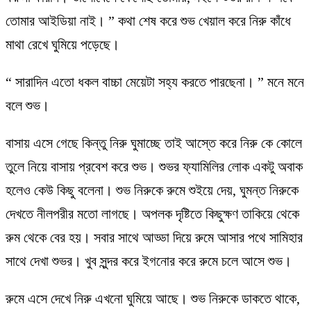
তোমার আইডিয়া নাই। ” কথা শেষ করে শুভ খেয়াল করে নিরু কাঁধে
মাথা রেখে ঘুমিয়ে পড়েছে।
“ সারাদিন এতো ধকল বাচ্চা মেয়েটা সহ্য করতে পারছেনা। ” মনে মনে
বলে শুভ।
বাসায় এসে গেছে কিন্তু নিরু ঘুমাচ্ছে তাই আস্তে করে নিরু কে কোলে
তুলে নিয়ে বাসায় প্রবেশ করে শুভ। শুভর ফ্যামিলির লোক একটু অবাক
হলেও কেউ কিছু বলেনা। শুভ নিরুকে রুমে শুইয়ে দেয়, ঘুমন্ত নিরুকে
দেখতে নীলপরীর মতো লাগছে। অপলক দৃষ্টিতে কিছুক্ষণ তাকিয়ে থেকে
রুম থেকে বের হয়। সবার সাথে আড্ডা দিয়ে রুমে আসার পথে সামিহার
সাথে দেখা শুভর। খুব সুন্দর করে ইগনোর করে রুমে চলে আসে শুভ।
রুমে এসে দেখে নিরু এখনো ঘুমিয়ে আছে। শুভ নিরুকে ডাকতে থাকে,