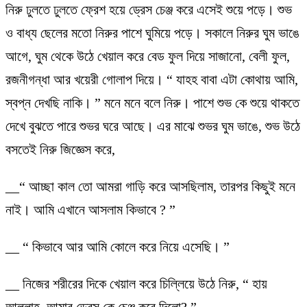
নিরু ঢুলতে ঢুলতে ফ্রেশ হয়ে ড্রেস চেঞ্জ করে এসেই শুয়ে পড়ে। শুভ
ও বাধ্য ছেলের মতো নিরুর পাশে ঘুমিয়ে পড়ে। সকালে নিরুর ঘুম ভাঙে
আগে, ঘুম থেকে উঠে খেয়াল করে বেড ফুল দিয়ে সাজানো, বেলী ফুল,
রজনীগন্ধা আর খয়েরী গোলাপ দিয়ে। “ যাহহ বাবা এটা কোথায় আমি,
স্বপ্ন দেখছি নাকি। ” মনে মনে বলে নিরু। পাশে শুভ কে শুয়ে থাকতে
দেখে বুঝতে পারে শুভর ঘরে আছে। এর মাঝে শুভর ঘুম ভাঙে, শুভ উঠে
বসতেই নিরু জিজ্ঞেস করে,
__“ আচ্ছা কাল তো আমরা গাড়ি করে আসছিলাম, তারপর কিছুই মনে
নাই। আমি এখানে আসলাম কিভাবে ? ”
__ “ কিভাবে আর আমি কোলে করে নিয়ে এসেছি। ”
__ নিজের শরীরের দিকে খেয়াল করে চিল্লিয়ে উঠে নিরু, “ হায়
আল্লাহ, আমার ড্রেস কে চেঞ্জ করে দিলো? ”