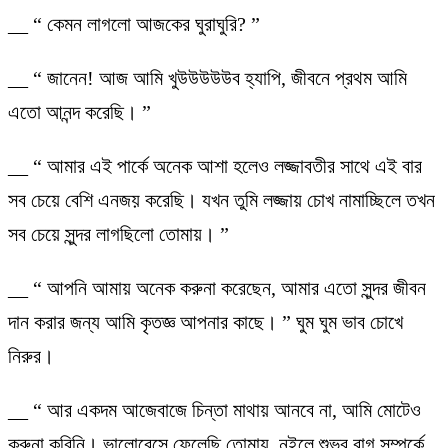
__ “ কেমন লাগলো আজকের ঘুরাঘুরি? ”
__ “ জানেন! আজ আমি খুউউউউউব হ্যাপি, জীবনে প্রথম আমি
এতো আনন্দ করেছি। ”
__ “ আমার এই পার্কে অনেক আশা হলেও লজ্জাবতীর সাথে এই বার
সব চেয়ে বেশি এনজয় করেছি। যখন তুমি লজ্জায় চোখ নামাচ্ছিলে তখন
সব চেয়ে সুন্দর লাগছিলো তোমায়। ”
__ “ আপনি আমায় অনেক করুনা করেছেন, আমার এতো সুন্দর জীবন
দান করার জন্য আমি কৃতজ্ঞ আপনার কাছে। ” ঘুম ঘুম ভাব চোখে
নিরুর।
__ “ আর একদম আজেবাজে চিন্তা মাথায় আনবে না, আমি মোটেও
করুনা করিনি। ভালোবেসে ফেলেছি তোমায়, নইলে শুভর রাগ সম্পর্কে