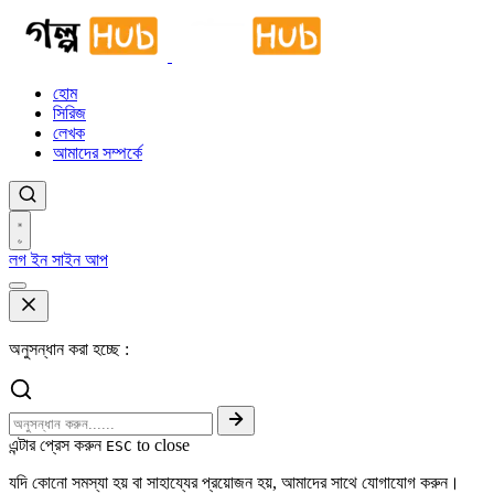
হোম
সিরিজ
লেখক
আমাদের সম্পর্কে
লগ ইন
সাইন আপ
অনুসন্ধান করা হচ্ছে :
এন্টার প্রেস করুন
to close
ESC
যদি কোনো সমস্যা হয় বা সাহায্যের প্রয়োজন হয়, আমাদের সাথে যোগাযোগ করুন।