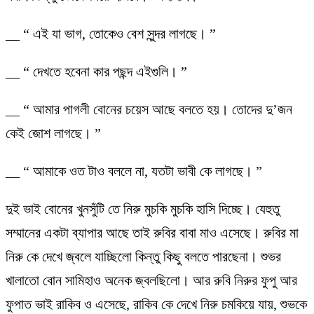
__ “ এই যা ভাগ, তোকেও বেশ সুন্দর লাগছে। ”
__ “ দেখতে হবেনা কার পছন্দ এইগুলি। ”
__ “ আমার পাগলী বোনের চয়েস আছে বলতে হয়। তোদের দু’জন
কেই জোশ লাগছে। ”
__ “ আমাকে ওত টাও বললে না, যতটা ভাবী কে লাগছে। ”
দুই ভাই বোনের খুনসুঁটি তে নিরু মুচকি মুচকি হাসি দিচ্ছে। যেহুতু
সম্মানের একটা ব্যাপার আছে তাই রুবির বাবা মাও এসেছে। রুবির মা
নিরু কে দেখে জ্বলে যাচ্ছিলো কিন্তু কিছু বলতে পারছেনা। শুভর
খালাতো বোন সামিহাও অনেক জ্বলছিলো। আর রুবি নিরুর ফুপু আর
ফুপাত ভাই রাকিব ও এসেছে, রাকিব কে দেখে নিরু চমকিয়ে যায়, শুভকে