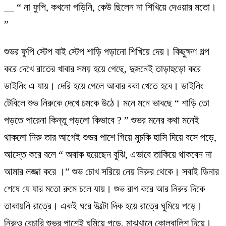
__ “ না ফুপি, কখনো পড়িনি, কেউ ছিলেন না শিখিয়ে দেওয়ার মতো।
”
শুভর ফুপি স্টেপ বাই স্টেপ শাড়ি পড়ানো শিখিয়ে দেয়। কিছুক্ষণ গল্প
করে দেখে রাতের খাবার সময় হয়ে গেছে, দুজনেই তাড়াহুড়ো করে
ডাইনিং এ যায়। দেরি হয়ে গেলে আবার বকা খেতে হবে। ডাইনিং
টেবিলে শুভ নিরুকে দেখে চমকে উঠে। মনে মনে ভাবছে “ শাড়ি তো
পড়তে পারেনা কিন্তু পড়লো কিভাবে ? ” শুভর মনের কথা মনেই
থাকলো নিরু তার আগেই শুভর পাশে গিয়ে মুচকি হাসি দিয়ে বসে পড়ে,
আস্তে করে বলে “ অবাক হয়েছেন বুঝি, এভাবে তাকিয়ে থাকবেন না
আমার লজ্জা করে ।” শুভ চোখ সরিয়ে নেয় নিরুর থেকে। সবাই ডিনার
শেষে যে যার মতো রুমে চলে যায়। শুভ রাগ করে আর নিরুর দিকে
তাকায়নি রাত্রে। একই ঘরে উল্টো দিক হয়ে রাত্রে ঘুমিয়ে পড়ে।
নিরুও বেচারি শুভর পাশেই ঘুমিয়ে পড়ে, মাঝখানে কোলবালিশ দিয়ে।