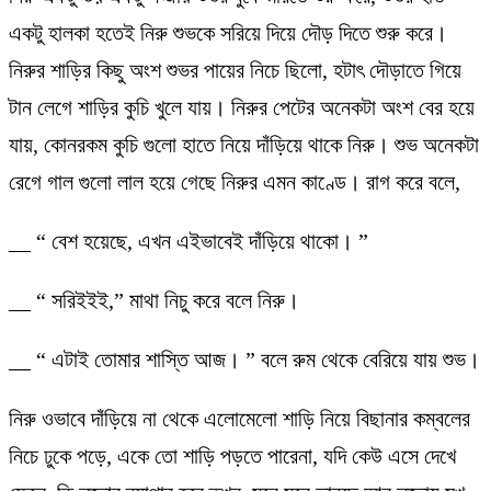
একটু হালকা হতেই নিরু শুভকে সরিয়ে দিয়ে দৌড় দিতে শুরু করে।
নিরুর শাড়ির কিছু অংশ শুভর পায়ের নিচে ছিলো, হটাৎ দৌড়াতে গিয়ে
টান লেগে শাড়ির কুচি খুলে যায়। নিরুর পেটের অনেকটা অংশ বের হয়ে
যায়, কোনরকম কুচি গুলো হাতে নিয়ে দাঁড়িয়ে থাকে নিরু। শুভ অনেকটা
রেগে গাল গুলো লাল হয়ে গেছে নিরুর এমন কাণ্ডে। রাগ করে বলে,
__ “ বেশ হয়েছে, এখন এইভাবেই দাঁড়িয়ে থাকো। ”
__ “ সরিইইই,” মাথা নিচু করে বলে নিরু।
__ “ এটাই তোমার শাস্তি আজ। ” বলে রুম থেকে বেরিয়ে যায় শুভ।
নিরু ওভাবে দাঁড়িয়ে না থেকে এলোমেলো শাড়ি নিয়ে বিছানার কম্বলের
নিচে ঢুকে পড়ে, একে তো শাড়ি পড়তে পারেনা, যদি কেউ এসে দেখে