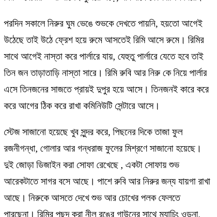
পরদিন সকালে নিরুর ঘুম ভেঙে শুভকে দেখতে পায়নি, হয়তো আগেই
উঠেছে তাই উঠে ফ্রেশ হয়ে রুমে আসতেই রিমি আসে রুমে। রিমির
সাথে আগেই নাস্তা করে পার্লারে যায়, যেহুতু পার্লারে যেতে হবে তাই
তিন জন তাড়াতাড়ি নাস্তা সারে। রিমি রুবি আর নিরু কে নিয়ে পার্লার
এসে তিনজনের সাজতে প্রায়ই দুপুর হয়ে আসে। তিনজনই কারে করে
করে আগের ঠিক করে রাখা কমিনিউটি সেন্টারে আসে।
স্টেজ সাজানো হয়েছে খুব সুন্দর করে, পিছনের দিকে তাজা ফুল
রজনীগন্ধা, গোলার আর গন্ধরাজ ফুলের মিশ্রণে সাজানো হয়েছে।
দুই জোড়া ডিজাইন করা সোফা রেখেছে , একটা সোফায় শুভ
আরেকটাতে সাগর বসে আছে। পাশে রুবি আর নিরুর জন্য যায়গা রাখা
আছে। নিরুকে আসতে দেখে শুভ আর চোখের পলক ফেলতে
পারছেনা। রিমির পছন্দ করা নীল রঙের গাউনের সাথে ম্যাচিং ওড়না,