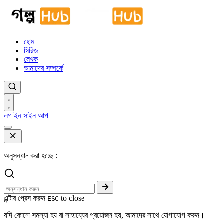
হোম
সিরিজ
লেখক
আমাদের সম্পর্কে
লগ ইন
সাইন আপ
অনুসন্ধান করা হচ্ছে :
এন্টার প্রেস করুন
to close
ESC
যদি কোনো সমস্যা হয় বা সাহায্যের প্রয়োজন হয়, আমাদের সাথে যোগাযোগ করুন।