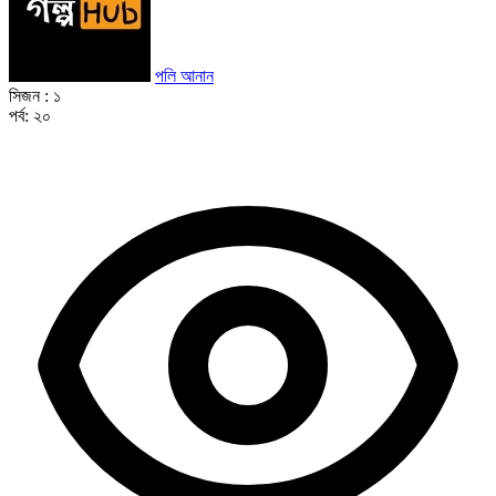
পলি আনান
সিজন :
১
পর্ব:
২০