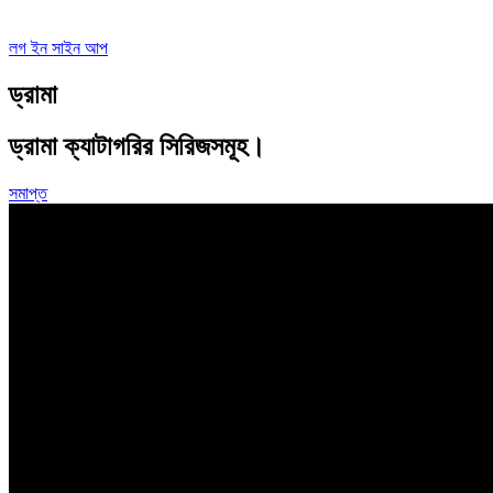
লগ ইন
সাইন আপ
ড্রামা
ড্রামা
ক্যাটাগরির সিরিজসমূহ।
সমাপ্ত