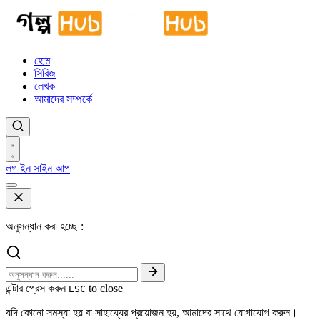
হোম
সিরিজ
লেখক
আমাদের সম্পর্কে
লগ ইন
সাইন আপ
অনুসন্ধান করা হচ্ছে :
এন্টার প্রেস করুন
to close
ESC
যদি কোনো সমস্যা হয় বা সাহায্যের প্রয়োজন হয়, আমাদের সাথে যোগাযোগ করুন।