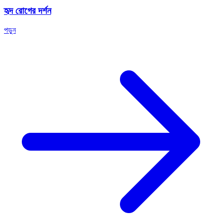
হৃদ রোগের দর্শন
পড়ুন