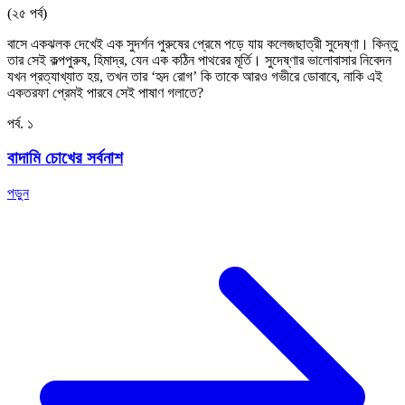
(২৫ পর্ব)
বাসে একঝলক দেখেই এক সুদর্শন পুরুষের প্রেমে পড়ে যায় কলেজছাত্রী সুদেষ্ণা। কিন্তু
তার সেই কল্পপুরুষ, হিমাদ্র, যেন এক কঠিন পাথরের মূর্তি। সুদেষ্ণার ভালোবাসার নিবেদন
যখন প্রত্যাখ্যাত হয়, তখন তার ‘হৃদ রোগ’ কি তাকে আরও গভীরে ডোবাবে, নাকি এই
একতরফা প্রেমই পারবে সেই পাষাণ গলাতে?
পর্ব. ১
বাদামি চোখের সর্বনাশ
পড়ুন