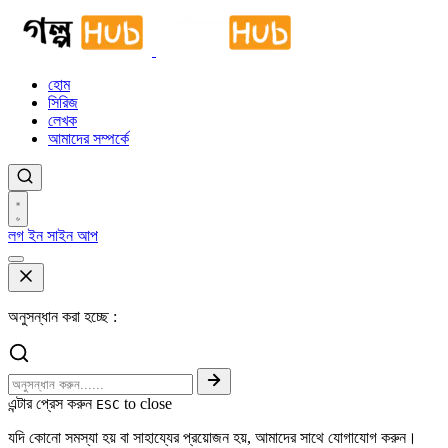
হোম
সিরিজ
লেখক
আমাদের সম্পর্কে
লগ ইন
সাইন আপ
অনুসন্ধান করা হচ্ছে :
এন্টার প্রেস করুন
to close
ESC
যদি কোনো সমস্যা হয় বা সাহায্যের প্রয়োজন হয়, আমাদের সাথে যোগাযোগ করুন।