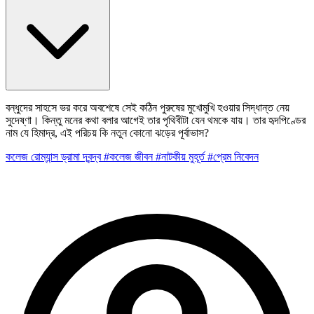
বন্ধুদের সাহসে ভর করে অবশেষে সেই কঠিন পুরুষের মুখোমুখি হওয়ার সিদ্ধান্ত নেয়
সুদেষ্ণা। কিন্তু মনের কথা বলার আগেই তার পৃথিবীটা যেন থমকে যায়। তার হৃদপিণ্ডের
নাম যে হিমাদ্র, এই পরিচয় কি নতুন কোনো ঝড়ের পূর্বাভাস?
কলেজ রোম্যান্স
ড্রামা
দ্বন্দ্ব
#কলেজ জীবন
#নাটকীয় মুহূর্ত
#প্রেম নিবেদন