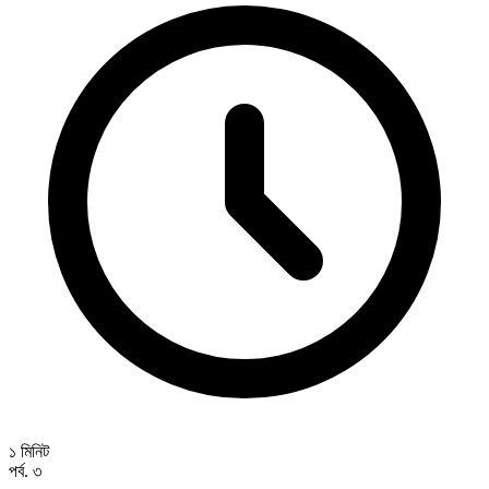
১ মিনিট
পর্ব. ৩