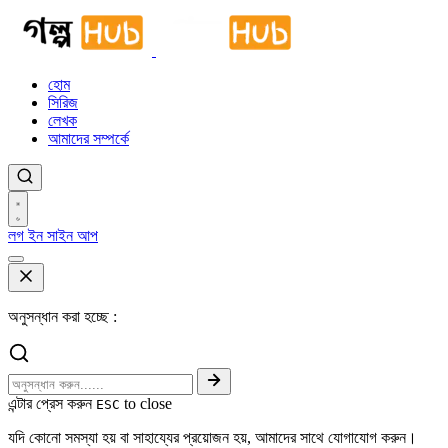
হোম
সিরিজ
লেখক
আমাদের সম্পর্কে
লগ ইন
সাইন আপ
অনুসন্ধান করা হচ্ছে :
এন্টার প্রেস করুন
to close
ESC
যদি কোনো সমস্যা হয় বা সাহায্যের প্রয়োজন হয়, আমাদের সাথে যোগাযোগ করুন।