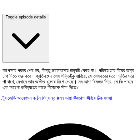
Toggle episode details
অপেক্ষার প্রহর শেষ হয়, কিন্তু ভালোবাসার মানুষটি ফেরে না। পরিবার তার বিয়ের জন্য
চাপ দিতে শুরু করে। প্রতিবাদের শেষ শক্তিটুকু হারিয়ে, সে শেষবারের মতো স্মৃতির ঘরে
পা রাখে, যেখানে তার অতীত ধুলোয় মিশে গেছে। সব আশা বিসর্জন দিয়ে, সে কি পারবে
এক অচেনা ভবিষ্যতের কাছে নিজেকে সঁপে দিতে?
ট্র্যাজেডি
আবেগঘন
কঠিন সিদ্ধান্ত
#মন ভাঙা
#হতাশা
#বিয়ে ঠিক হওয়া