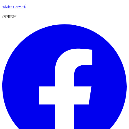
আমাদের সম্পর্কে
যোগাযোগ