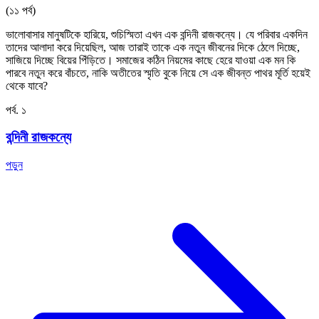
(১১ পর্ব)
ভালোবাসার মানুষটিকে হারিয়ে, শুচিস্মিতা এখন এক বন্দিনী রাজকন্যে। যে পরিবার একদিন
তাদের আলাদা করে দিয়েছিল, আজ তারাই তাকে এক নতুন জীবনের দিকে ঠেলে দিচ্ছে,
সাজিয়ে দিচ্ছে বিয়ের পিঁড়িতে। সমাজের কঠিন নিয়মের কাছে হেরে যাওয়া এক মন কি
পারবে নতুন করে বাঁচতে, নাকি অতীতের স্মৃতি বুকে নিয়ে সে এক জীবন্ত পাথর মূর্তি হয়েই
থেকে যাবে?
পর্ব. ১
বন্দিনী রাজকন্যে
পড়ুন