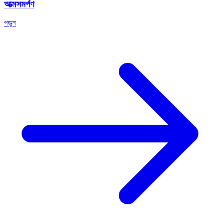
আত্মসমর্পণ
পড়ুন