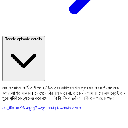
Toggle episode details
এক জমকালো পার্টিতে শীতল ব্যক্তিত্বের অরিত্রান খান প্রশংসার পরিবর্তে পেল এক
অপ্রত্যাশিত ধাক্কা। যে মেয়ে তার নাম জানে না, তাকে ভয় পায় না, সে অজান্তেই তার
পুরো পৃথিবীকে চ্যালেঞ্জ করে বসে। এটা কি নিছক দুর্ঘটনা, নাকি তার পতনের শুরু?
রোমান্টিক
কমেডি
#খুনসুটি
#ভুল বোঝাবুঝি
#প্রথম সাক্ষাৎ