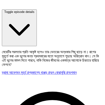
Toggle episode details
মেয়েটির সরলতার প্রতি আকৃষ্ট হলেও তার ভেতরের অন্ধকার পিছু ছাড়ে না। রাগের
মুহূর্তে করা এক ভুলের জন্য প্রথমবারের মতো অনুতাপে পুড়ছে অরিত্রান খান। সে কি
এই ভুলের মাশুল দিতে পারবে, নাকি নিজের জীবনের একমাত্র আলোকে চিরতরে হারিয়ে
ফেলবে?
ড্রামা
আবেগঘন মুহূর্ত
#প্রকাশ্যে থাপ্পড়
#ভুল বোঝাবুঝি
#অপমান