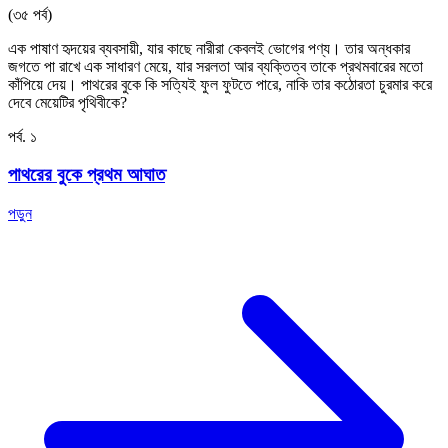
(৩৫ পর্ব)
এক পাষাণ হৃদয়ের ব্যবসায়ী, যার কাছে নারীরা কেবলই ভোগের পণ্য। তার অন্ধকার
জগতে পা রাখে এক সাধারণ মেয়ে, যার সরলতা আর ব্যক্তিত্ব তাকে প্রথমবারের মতো
কাঁপিয়ে দেয়। পাথরের বুকে কি সত্যিই ফুল ফুটতে পারে, নাকি তার কঠোরতা চুরমার করে
দেবে মেয়েটির পৃথিবীকে?
পর্ব. ১
পাথরের বুকে প্রথম আঘাত
পড়ুন