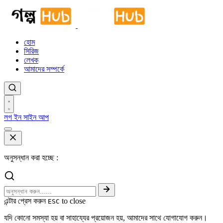
হোম
সিরিজ
লেখক
আমাদের সম্পর্কে
লগ ইন
সাইন আপ
অনুসন্ধান করা হচ্ছে :
এন্টার প্রেস করুন
to close
ESC
যদি কোনো সমস্যা হয় বা সাহায্যের প্রয়োজন হয়, আমাদের সাথে যোগাযোগ করুন।