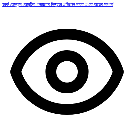
ডার্ক রোম্যান্স
রোমান্টিক
#নায়কের নিষ্ঠুরতা
#ভিলেন নায়ক
#এক রাতের সম্পর্ক