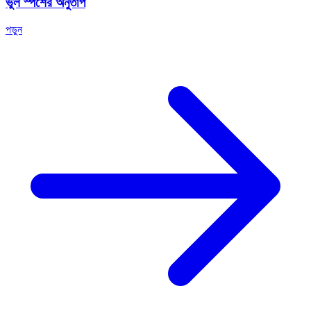
ভুল স্পর্শের অনুতাপ
পড়ুন