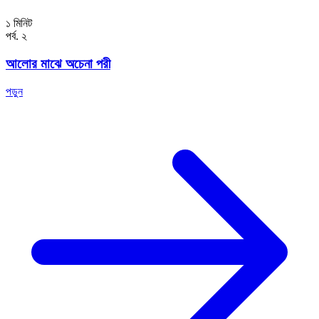
১ মিনিট
পর্ব. ২
আলোর মাঝে অচেনা পরী
পড়ুন