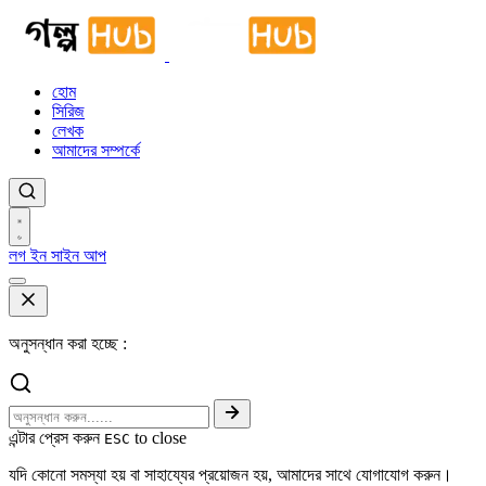
হোম
সিরিজ
লেখক
আমাদের সম্পর্কে
লগ ইন
সাইন আপ
অনুসন্ধান করা হচ্ছে :
এন্টার প্রেস করুন
to close
ESC
যদি কোনো সমস্যা হয় বা সাহায্যের প্রয়োজন হয়, আমাদের সাথে যোগাযোগ করুন।