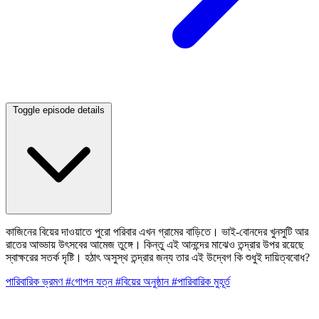
Toggle episode details
কাজিনের বিয়ের দাওয়াতে পুরো পরিবার এখন গ্রামের বাড়িতে। ভাই-বোনদের খুনসুটি আর
রাতের আড্ডায় উৎসবের আমেজ তুঙ্গে। কিন্তু এই আনন্দের মাঝেও তন্দ্রার উপর রয়েছে
স্বাক্ষরের সতর্ক দৃষ্টি। হঠাৎ অসুস্থ তন্দ্রার জন্য তার এই উদ্বেগ কি শুধুই দায়িত্ববোধ?
পারিবারিক
ভ্রমণ
#গোপন যত্ন
#বিয়ের অনুষ্ঠান
#পারিবারিক মুহূর্ত