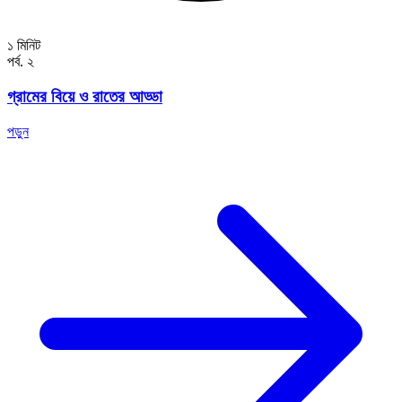
১ মিনিট
পর্ব. ২
গ্রামের বিয়ে ও রাতের আড্ডা
পড়ুন