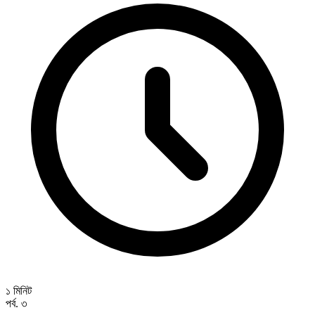
১ মিনিট
পর্ব. ৩