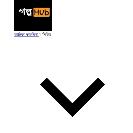
আনিকা ফাহমিদা
1 সিরিজ