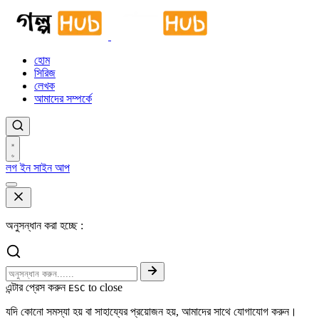
হোম
সিরিজ
লেখক
আমাদের সম্পর্কে
লগ ইন
সাইন আপ
অনুসন্ধান করা হচ্ছে :
এন্টার প্রেস করুন
to close
ESC
যদি কোনো সমস্যা হয় বা সাহায্যের প্রয়োজন হয়, আমাদের সাথে যোগাযোগ করুন।