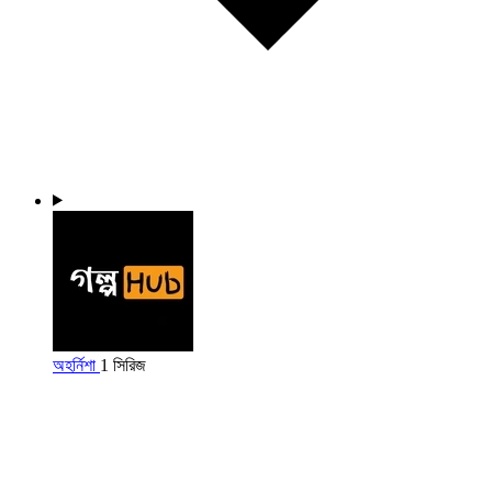
অহর্নিশা
1 সিরিজ