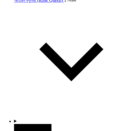
আইরিন বসুনিয়া (Rose Queen)
1 সিরিজ