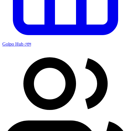
Golpo Hub হোম