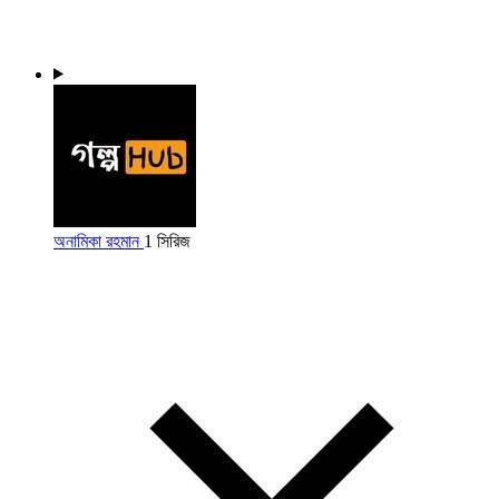
অনামিকা রহমান
1 সিরিজ