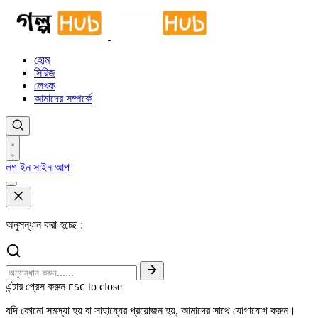
হোম
সিরিজ
লেখক
আমাদের সম্পর্কে
লগ ইন
সাইন আপ
অনুসন্ধান করা হচ্ছে :
এন্টার প্রেস করুন
to close
ESC
যদি কোনো সমস্যা হয় বা সাহায্যের প্রয়োজন হয়, আমাদের সাথে যোগাযোগ করুন।