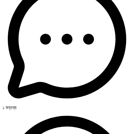
১ মন্তব্য