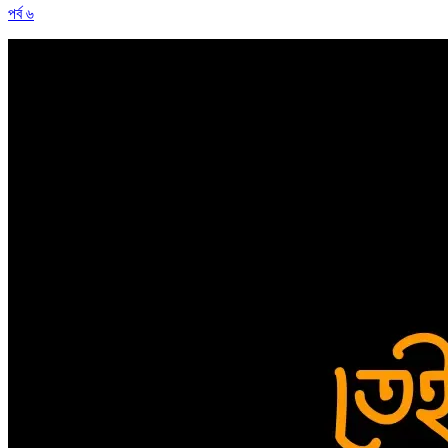
পর্ব ৬