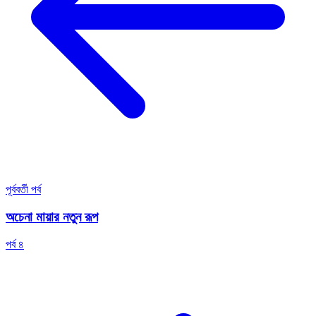
পূর্ববর্তী পর্ব
অচেনা মায়ার নতুন রূপ
পর্ব ৪