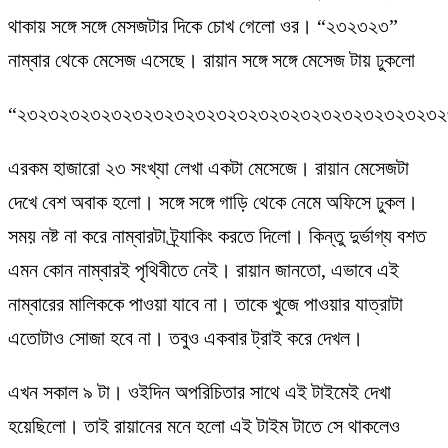
থাকায় সঙ্গে সঙ্গে মেসজটার দিকে চোখ গেলো ওর। “২৩২৩২৩”
নাম্বার থেকে মেসেজ এসেছে। রায়ান সঙ্গে সঙ্গে মেসেজ টায় ঢুকলো
“২৩২৩২৩২৩২৩২৩২৩২৩২৩২৩২৩২৩২৩২৩২৩২৩২৩২৩২৩২৩
এরকম হাজারো ২৩ সংখ্যা লেখা একটা মেসেজে। রায়ান মেসেজটা
দেখে বেশ অবাক হলো। সঙ্গে সঙ্গে গাড়ি থেকে নেমে অফিসে ঢুকল।
সময় নষ্ট না করে নাম্বারটা ট্র্যাকিং করতে দিলো। কিন্তু দুর্ভাগ্য বশত
এমন কোন নাম্বারই পৃথিবীতে নেই। রায়ান জানতো, এভাবে এই
নাম্বারের মালিককে পাওয়া যাবে না। তাকে খুজে পাওয়ার যাত্রাটা
এতোটাও সোজা হবে না। তবুও একবার ট্রাই করে দেখল।
এখন সকাল ৯ টা। ওইদিন অপরিচিতার সাথে এই টাইমেই দেখা
হয়েছিলো। তাই রায়ানের মনে হলো এই টাইম টাতে সে থাকলেও