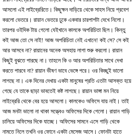
আসলো এই লাইব্রেরিতে। কিছুক্ষন দাড়িয়ে থেকে সাহস নিয়ে প্রবেশ
করলো ভেতরে। রায়ান ভেতরে ঢুকে একবার চারপাশটা দেখে নিলো।
তারপর ওইদিক টায় গেলো যেইখানে কালকে অপরিচিতা ছিল। কিন্তু
কই আজ তো সে নাই! আজ অপরিচিতা নেই এখানে! কই সে? সে কই
আর আসবে না? রায়ানের অনেক অসহায় লাগা শুরু করলো। রায়ান
কিছুই বুঝতে পারছে না। তাহলে কি ও আর অপরিচিতার সাথে দেখা
করতে পারবে না? রায়ান ভীষণ ভাবে ভেঙ্গে পরে। ওর কিচ্ছুই ভালো
লাগছে না। এক দিনের দেখায় একটা মানুষের প্রতি এতটা আসক্ত হয়ে
গেছে যে তাকে ছাড়া ভাবতেই কষ্ট লাগছে। রায়ান ভাঙ্গা মন নিয়ে
লাইব্রেরি থেকে বের হয়ে আসলো। কালকেও অফিসে যায় নাই। তাই
আজ মনটা ভালো না থাকা সত্ত্বেও অফিসের দিকে গেলো। রায়ান গাড়ি
চালিয়ে অফিসের দিকে যাচ্ছে। অফিসের সামনে এসে গাড়ি থেকে
নামতে নিলে তখনি ওর ফোনে একটা মেসেজ আসে। ফোনটা হাতে