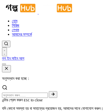
হোম
সিরিজ
লেখক
আমাদের সম্পর্কে
লগ ইন
সাইন আপ
অনুসন্ধান করা হচ্ছে :
এন্টার প্রেস করুন
to close
ESC
যদি কোনো সমস্যা হয় বা সাহায্যের প্রয়োজন হয়, আমাদের সাথে যোগাযোগ করুন।