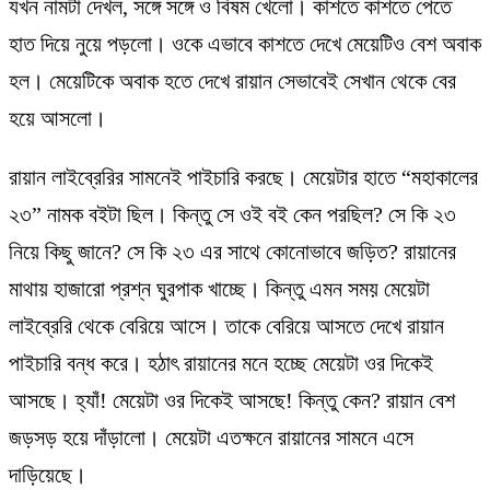
যখন নামটা দেখল, সঙ্গে সঙ্গে ও বিষম খেলো। কাশতে কাশতে পেতে
হাত দিয়ে নুয়ে পড়লো। ওকে এভাবে কাশতে দেখে মেয়েটিও বেশ অবাক
হল। মেয়েটিকে অবাক হতে দেখে রায়ান সেভাবেই সেখান থেকে বের
হয়ে আসলো।
রায়ান লাইব্রেরির সামনেই পাইচারি করছে। মেয়েটার হাতে “মহাকালের
২৩” নামক বইটা ছিল। কিন্তু সে ওই বই কেন পরছিল? সে কি ২৩
নিয়ে কিছু জানে? সে কি ২৩ এর সাথে কোনোভাবে জড়িত? রায়ানের
মাথায় হাজারো প্রশ্ন ঘুরপাক খাচ্ছে। কিন্তু এমন সময় মেয়েটা
লাইব্রেরি থেকে বেরিয়ে আসে। তাকে বেরিয়ে আসতে দেখে রায়ান
পাইচারি বন্ধ করে। হঠাৎ রায়ানের মনে হচ্ছে মেয়েটা ওর দিকেই
আসছে। হ্যাঁ! মেয়েটা ওর দিকেই আসছে! কিন্তু কেন? রায়ান বেশ
জড়সড় হয়ে দাঁড়ালো। মেয়েটা এতক্ষনে রায়ানের সামনে এসে
দাড়িয়েছে।