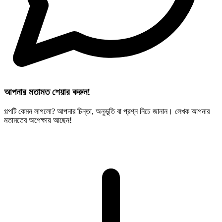
আপনার মতামত শেয়ার করুন!
গল্পটি কেমন লাগলো? আপনার চিন্তা, অনুভূতি বা প্রশ্ন নিচে জানান। লেখক আপনার
মতামতের অপেক্ষায় আছেন!