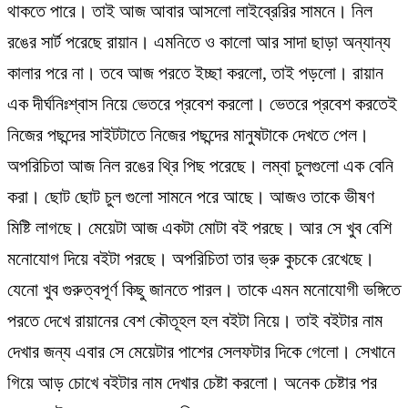
থাকতে পারে। তাই আজ আবার আসলো লাইব্রেরির সামনে। নিল
রঙের সার্ট পরেছে রায়ান। এমনিতে ও কালো আর সাদা ছাড়া অন্যান্য
কালার পরে না। তবে আজ পরতে ইচ্ছা করলো, তাই পড়লো। রায়ান
এক দীর্ঘনিঃশ্বাস নিয়ে ভেতরে প্রবেশ করলো। ভেতরে প্রবেশ করতেই
নিজের পছন্দের সাইটটাতে নিজের পছন্দের মানুষটাকে দেখতে পেল।
অপরিচিতা আজ নিল রঙের থ্রি পিছ পরেছে। লম্বা চুলগুলো এক বেনি
করা। ছোট ছোট চুল গুলো সামনে পরে আছে। আজও তাকে ভীষণ
মিষ্টি লাগছে। মেয়েটা আজ একটা মোটা বই পরছে। আর সে খুব বেশি
মনোযোগ দিয়ে বইটা পরছে। অপরিচিতা তার ভ্রু কুচকে রেখেছে।
যেনো খুব গুরুত্বপূর্ণ কিছু জানতে পারল। তাকে এমন মনোযোগী ভঙ্গিতে
পরতে দেখে রায়ানের বেশ কৌতূহল হল বইটা নিয়ে। তাই বইটার নাম
দেখার জন্য এবার সে মেয়েটার পাশের সেলফটার দিকে গেলো। সেখানে
গিয়ে আড় চোখে বইটার নাম দেখার চেষ্টা করলো। অনেক চেষ্টার পর