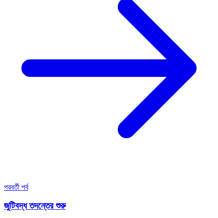
পরবর্তী পর্ব
জুটিবদ্ধ তদন্তের শুরু