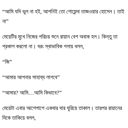
“আমি যদি ভুল না হই, আপনিই তো গোয়েন্দা তাজওয়ার হোসেন। তাই
না”
মেয়েটির মুখে নিজের পরিচয় শুনে রায়ান বেশ অবাক হল। কিন্তু তা
প্রকাশ করলো না। বরং স্বাভাবিক গলায় বলল,
“জি”
“আমার আপনার সাহায্য লাগবে”
“আমার? আমি…আমি কিভাবে?”
মেয়েটা এবার আশেপাশে একবার ঘার ঘুরিয়ে তাকাল। তারপর রায়ানের
দিকে তাকিয়ে বলল,