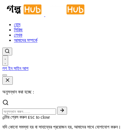
হোম
সিরিজ
লেখক
আমাদের সম্পর্কে
লগ ইন
সাইন আপ
অনুসন্ধান করা হচ্ছে :
এন্টার প্রেস করুন
to close
ESC
যদি কোনো সমস্যা হয় বা সাহায্যের প্রয়োজন হয়, আমাদের সাথে যোগাযোগ করুন।