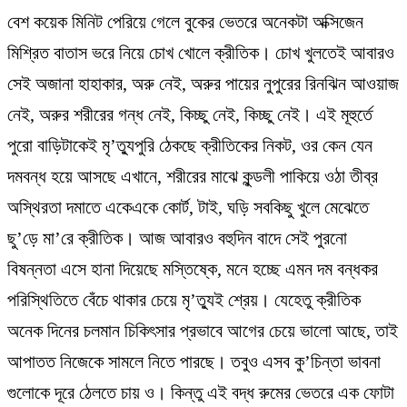
বেশ কয়েক মিনিট পেরিয়ে গেলে বুকের ভেতরে অনেকটা অক্সিজেন
মিশ্রিত বাতাস ভরে নিয়ে চোখ খোলে ক্রীতিক। চোখ খুলতেই আবারও
সেই অজানা হাহাকার, অরু নেই, অরুর পায়ের নুপুরের রিনঝিন আওয়াজ
নেই, অরুর শরীরের গন্ধ নেই, কিচ্ছু নেই, কিচ্ছু নেই। এই মূহুর্তে
পুরো বাড়িটাকেই মৃ’ত্যুপুরি ঠেকছে ক্রীতিকের নিকট, ওর কেন যেন
দমবন্ধ হয়ে আসছে এখানে, শরীরের মাঝে কুন্ডলী পাকিয়ে ওঠা তীব্র
অস্থিরতা দমাতে একেএকে কোর্ট, টাই, ঘড়ি সবকিছু খুলে মেঝেতে
ছু’ড়ে মা’রে ক্রীতিক। আজ আবারও বহুদিন বাদে সেই পুরনো
বিষন্নতা এসে হানা দিয়েছে মস্তিষ্কে, মনে হচ্ছে এমন দম বন্ধকর
পরিস্থিতিতে বেঁচে থাকার চেয়ে মৃ’ত্যুই শ্রেয়। যেহেতু ক্রীতিক
অনেক দিনের চলমান চিকিৎসার প্রভাবে আগের চেয়ে ভালো আছে, তাই
আপাতত নিজেকে সামলে নিতে পারছে। তবুও এসব কু’চিন্তা ভাবনা
গুলোকে দূরে ঠেলতে চায় ও। কিন্তু এই বদ্ধ রুমের ভেতরে এক ফোটা