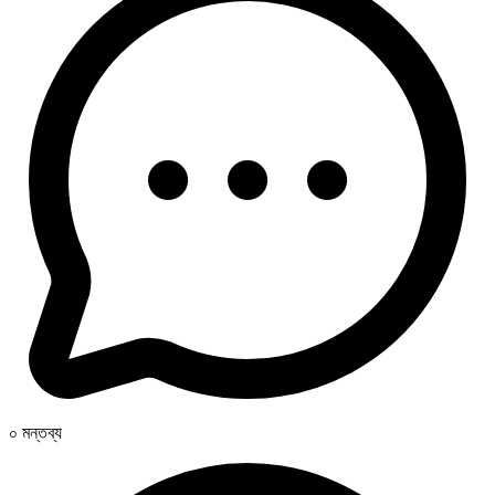
০ মন্তব্য