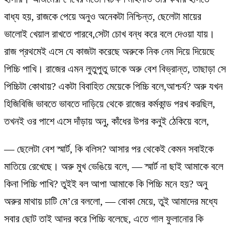
বাধ্য হয়, রাজকে পেয়ে অনুও অনেকটা নিশ্চিন্ত, ছেলেটা মায়ের
ভালোই খেয়াল রাখতে পারবে,সেটা চোখ বন্ধ করে বলে দেওয়া যায়।
রাজ প্রথমেই এসে যে কাজটা করেছে অরুকে নিক নেম দিয়ে দিয়েছে
পিচ্চি পাখি। রাজের এমন লুতুপুতু ডাকে অরু বেশ বিভ্রান্ত, তাছাড়া সে
পিচ্চিটা কোথায়? একটা বিবাহিত মেয়েকে পিচ্চি বলে,আশ্চর্য? অরু যখন
হিজিবিজি ভাবতে ভাবতে দাড়িয়ে থেকে রাজের কর্মকান্ড পরখ করছিল,
তখনই ওর পাশে এসে দাঁড়ায় অনু, কাঁধের উপর কনুই ঠেকিয়ে বলে,
— ছেলেটা বেশ স্মার্ট, কি বলিস? আসার পর থেকেই কেমন সবাইকে
মাতিয়ে রেখেছে। অরু মুখ ভেঙিয়ে বলে, — স্মার্ট না ছাই আমাকে বলে
কিনা পিচ্চি পাখি? তুইই বল আপা আমাকে কি পিচ্চি মনে হয়? অনু
অরুর মাথায় চাটি মে’রে বললো, — বোকা মেয়ে, তুই আমাদের মধ্যে
সবার ছোট তাই আদর করে পিচ্চি বলেছে, এতে গাল ফুলানোর কি