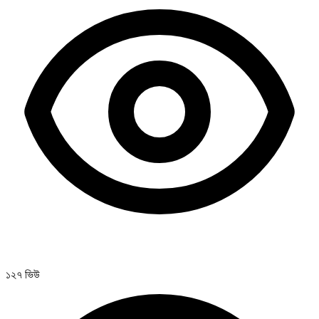
১২৭ ভিউ