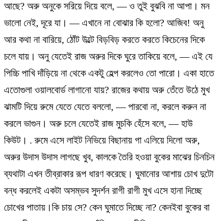
আছে? অরু অনুকে সরিয়ে দিয়ে বলে, — ও তুই বুঝবি না আপা। মন
ভালো নেই, দূরে যা। — এখানে না বোঝার কি হলো? আজিব! অনু
আর কথা না বারিয়ে, ঠোঁট উল্টে বিড়বিড় করতে করতে কিচেনের দিকে
চলে যায়। অনু যেতেই রাজ অরুর দিকে ঘুরে তাকিয়ে বলে, — এই যে
পিচ্চি পাখি দাঁড়িয়ে না থেকে একটু হেল্প করলেও তো পারো। একা হাতে
এতোগুলা ওয়ালবোর্ড লাগানো যায়? রাজের কথায় অরু তেঁতে উঠে মুখ
ঝামটি দিয়ে রুমে যেতে যেতে বললো, — পারবো না, করলে করুন না
করলে ভাগুন। অরু চলে যেতেই রাজ মুচকি হেঁসে বলে, — হাউ
কিউট। . রুমে এসে লাইট নিভিয়ে বিছানায় গা এলিয়ে দিলো অরু,
অরুর উদাস উদাস লাগছে খুব, কালকে তৈরি হওয়া বুকের মাঝের চিনচিন
ব্যথাটা এখন তীব্রাকার রূপ ধারণ করেছে। ঘুমানোর আশায় চোখ দুটো
বন্ধ করলেই একটা অসম্ভব সুদর্শন রাগী রাগী মুখ এসে হানা দিচ্ছে
চোখের পাতায়।কি চায় সে? কেন ঘুমাতে দিচ্ছে না? কেনইবা বুকের বা