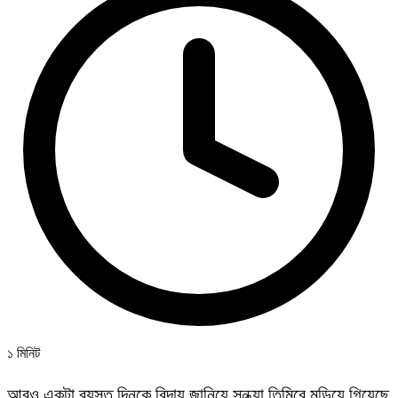
১ মিনিট
আরও একটা ব্যস্ত দিনকে বিদায় জানিয়ে সন্ধ্যা তিমিরে মুড়িয়ে গিয়েছে