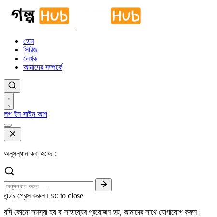
হোম
সিরিজ
লেখক
আমাদের সম্পর্কে
লগ ইন
সাইন আপ
অনুসন্ধান করা হচ্ছে :
এন্টার প্রেস করুন
to close
ESC
যদি কোনো সমস্যা হয় বা সাহায্যের প্রয়োজন হয়, আমাদের সাথে যোগাযোগ করুন।